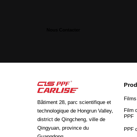
Prod
Films
Bâtiment 28, parc scientifique et
Film d
technologique de Hongrun Valley,
PPF
district de Qingcheng, ville de
Qingyuan, province du
PPF c
Guangdong