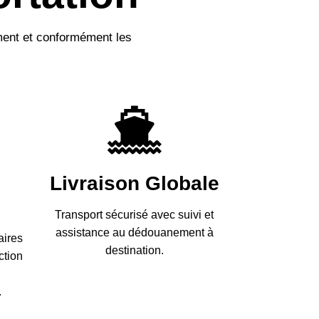
ement et conformément les
Livraison Globale
Transport sécurisé avec suivi et
assistance au dédouanement à
aires
destination.
ction
.