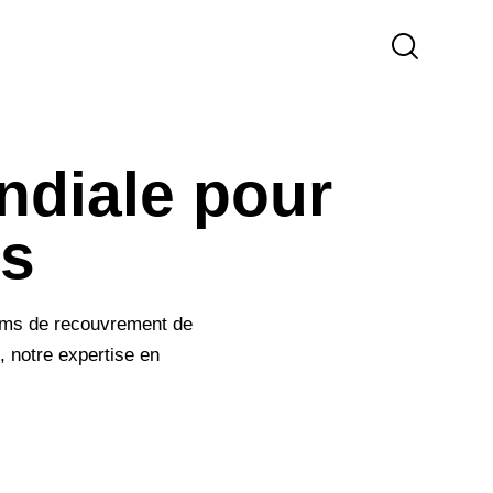
ndiale pour
es
films de recouvrement de
, notre expertise en