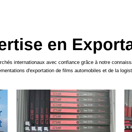
rtise en Export
rchés internationaux avec confiance grâce à notre connaiss
ementations d'exportation de films automobiles et de la logist