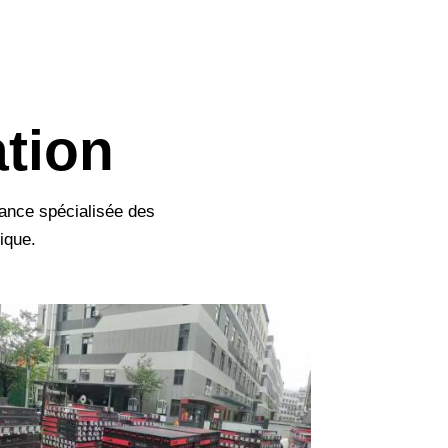
ation
ance spécialisée des
ique.