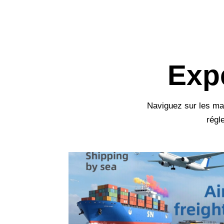
Expe
Naviguez sur les ma
régl