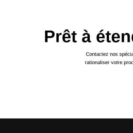
Prêt à éte
Contactez nos spécia
rationaliser votre pr