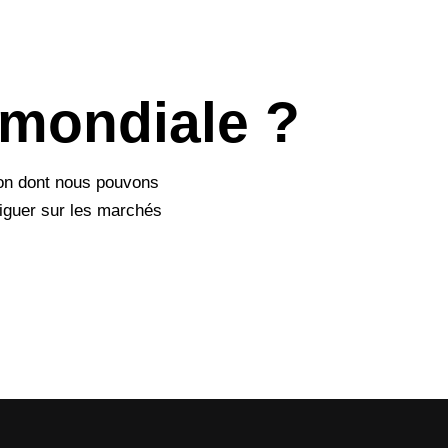
 mondiale ?
çon dont nous pouvons
viguer sur les marchés