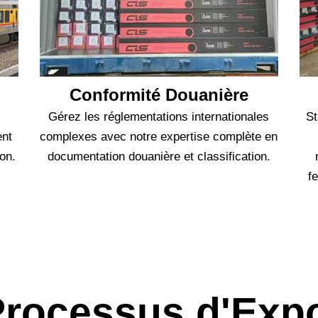
Conformité Douanière
Gérez les réglementations internationales
St
ent
complexes avec notre expertise complète en
ion.
documentation douanière et classification.
f
Processus d'Expo