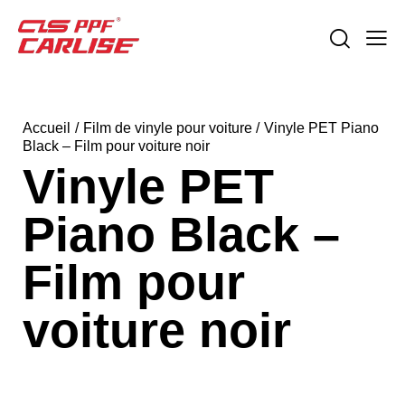
Accueil
Film de vinyle pour voiture
Vinyle PET Piano
Black – Film pour voiture noir
Vinyle PET
Piano Black –
Film pour
voiture noir