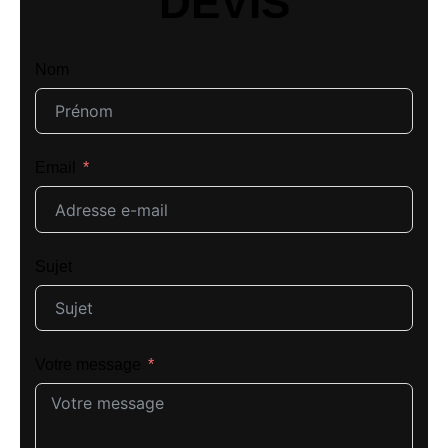
DEVIS
Nom
Email
Sujet
Votre message