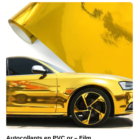
Autocollants en PVC or – Film