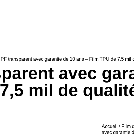
PF transparent avec garantie de 10 ans – Film TPU de 7,5 mil 
parent avec gara
7,5 mil de qualit
Accueil
Film 
avec garantie d