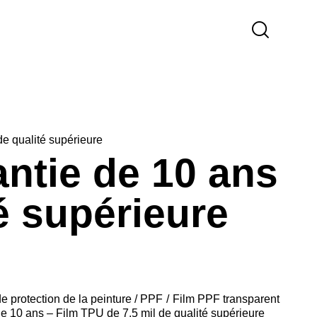
de qualité supérieure
ntie de 10 ans
é supérieure
de protection de la peinture / PPF
Film PPF transparent
e 10 ans – Film TPU de 7,5 mil de qualité supérieure