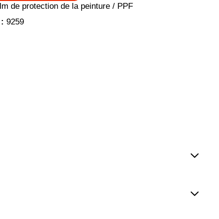
lm de protection de la peinture / PPF
 :
9259