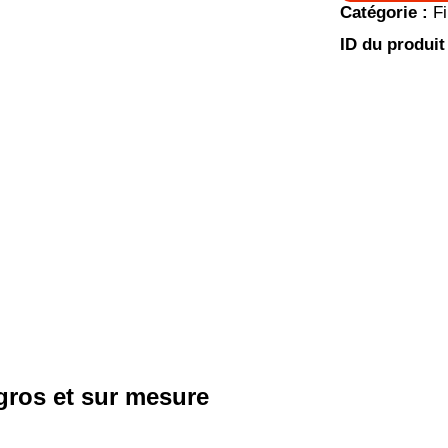
Catégorie :
Fi
ID du produit
gros et sur mesure