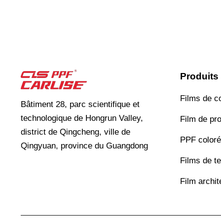
Produits
Films de c
Bâtiment 28, parc scientifique et
technologique de Hongrun Valley,
Film de pro
district de Qingcheng, ville de
PPF coloré
Qingyuan, province du Guangdong
Films de te
Film archit