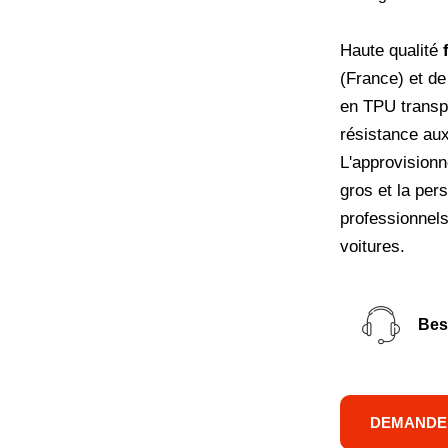
Haute qualité
(France) et de 
en TPU transpa
résistance aux
L'approvision
gros et la pers
professionnels
voitures.
Bes
DEMANDE 