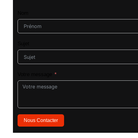
Nom
Sujet
Votre message
Nous Contacter