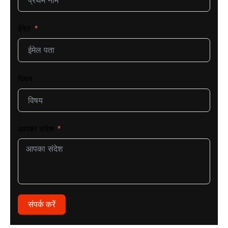
ईमेल
विषय
आपका संदेश
संपर्क करें