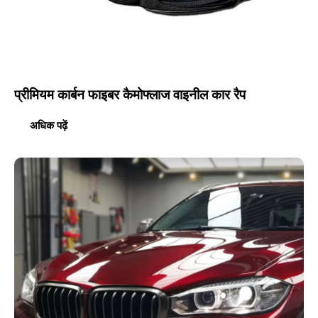
प्रीमियम कार्बन फाइबर कैमोफ्लाज वाइनील कार रैप
अधिक पढ़ें