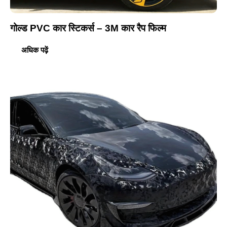
गोल्ड PVC कार स्टिकर्स – 3M कार रैप फिल्म
अधिक पढ़ें