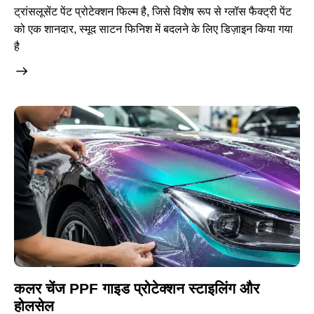
ट्रांसलूसेंट पेंट प्रोटेक्शन फिल्म है, जिसे विशेष रूप से ग्लॉस फैक्ट्री पेंट
को एक शानदार, स्मूद साटन फिनिश में बदलने के लिए डिज़ाइन किया गया
है
कलर चेंज PPF गाइड प्रोटेक्शन स्टाइलिंग और
होलसेल