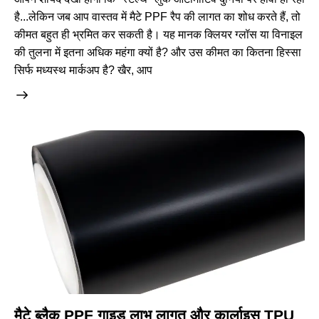
है...लेकिन जब आप वास्तव में मैटे PPF रैप की लागत का शोध करते हैं, तो
कीमत बहुत ही भ्रमित कर सकती है। यह मानक क्लियर ग्लॉस या विनाइल
की तुलना में इतना अधिक महंगा क्यों है? और उस कीमत का कितना हिस्सा
सिर्फ मध्यस्थ मार्कअप है? खैर, आप
मैटे ब्लैक PPF गाइड लाभ लागत और कार्लाइस TPU