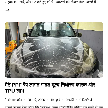
सड़क के मलबे, और भटकते हुए शॉपिंग कार्ट्स को लेकर चिंता करते हैं
मैटे PPF रैप लागत गाइड मूल्य निर्धारण कारक और
TPU लाभ
निर्यात मार्गदर्शन
28 मार्च, 2026
1K
दृश्यें
0
पसंदें
0
टिप्पणियाँ
आपने शायद देखा होगा कि "स्टेल्थ" लुक ऑटोमोटिव दुनिया पर हावी हो रहा