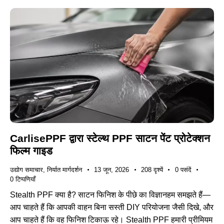
CarlisePPF द्वारा स्टेल्थ PPF साटन पेंट प्रोटेक्शन
फिल्म गाइड
उद्योग समाचार
,
निर्यात मार्गदर्शन
13 जून, 2026
208
दृश्यें
0
पसंदें
0
टिप्पणियाँ
Stealth PPF क्या है? साटन फिनिश के पीछे का विज्ञानहम समझते हैं—
आप चाहते हैं कि आपकी वाहन बिना सस्ती DIY परियोजना जैसी दिखे, और
आप चाहते हैं कि वह फिनिश टिकाऊ रहे। Stealth PPF हमारी प्रीमियम