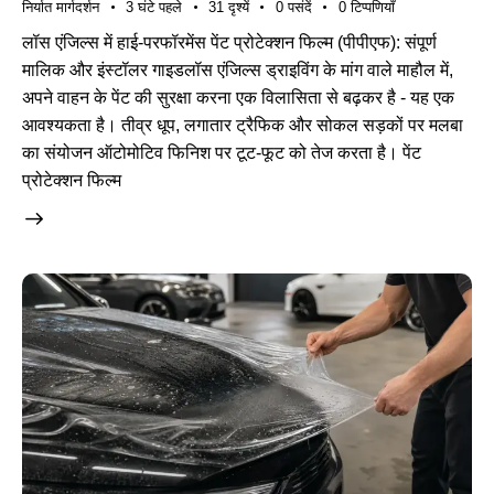
निर्यात मार्गदर्शन
3 घंटे पहले
31
दृश्यें
0
पसंदें
0
टिप्पणियाँ
लॉस एंजिल्स में हाई-परफॉरमेंस पेंट प्रोटेक्शन फिल्म (पीपीएफ): संपूर्ण
मालिक और इंस्टॉलर गाइडलॉस एंजिल्स ड्राइविंग के मांग वाले माहौल में,
अपने वाहन के पेंट की सुरक्षा करना एक विलासिता से बढ़कर है - यह एक
आवश्यकता है। तीव्र धूप, लगातार ट्रैफिक और सोकल सड़कों पर मलबा
का संयोजन ऑटोमोटिव फिनिश पर टूट-फूट को तेज करता है। पेंट
प्रोटेक्शन फिल्म