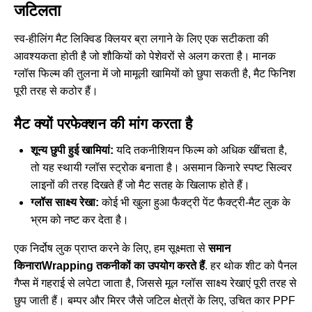
जटिलता
स्व-हीलिंग मैट लिक्विड क्लियर ब्रा लगाने के लिए एक सटीकता की
आवश्यकता होती है जो शौकियों को पेशेवरों से अलग करता है। मानक
ग्लॉस फिल्म की तुलना में जो मामूली खामियों को छुपा सकती है, मैट फिनिश
पूरी तरह से कठोर हैं।
मैट क्यों परफेक्शन की मांग करता है
शून्य छुपी हुई खामियां:
यदि तकनीशियन फिल्म को अधिक खींचता है,
तो यह स्थायी ग्लॉस स्ट्रोक बनाता है। असमान किनारे स्पष्ट सिल्वर
लाइनों की तरह दिखते हैं जो मैट सतह के खिलाफ होते हैं।
ग्लॉस साक्ष्य रेखा:
कोई भी खुला हुआ फैक्ट्री पेंट फैक्ट्री-मैट लुक के
भ्रम को नष्ट कर देता है।
एक निर्दोष लुक प्राप्त करने के लिए, हम सूक्ष्मता से
समान
किनाराWrapping तकनीकों का उपयोग करते हैं
. हर थोक शीट को पैनल
गैप्स में गहराई से लपेटा जाता है, जिससे मूल ग्लॉस साक्ष्य रेखाएं पूरी तरह से
छुप जाती हैं। बम्पर और मिरर जैसे जटिल क्षेत्रों के लिए, उचित
कार PPF