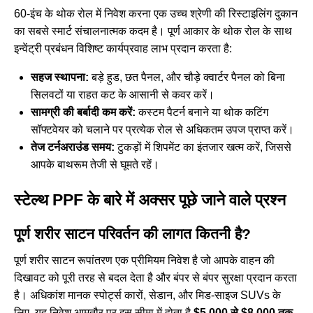
60-इंच के थोक रोल में निवेश करना एक उच्च श्रेणी की रिस्टाइलिंग दुकान
का सबसे स्मार्ट संचालनात्मक कदम है। पूर्ण आकार के थोक रोल के साथ
इन्वेंट्री प्रबंधन विशिष्ट कार्यप्रवाह लाभ प्रदान करता है:
सहज स्थापना:
बड़े हुड, छत पैनल, और चौड़े क्वार्टर पैनल को बिना
सिलवटों या राहत कट के आसानी से कवर करें।
सामग्री की बर्बादी कम करें:
कस्टम पैटर्न बनाने या थोक कटिंग
सॉफ्टवेयर को चलाने पर प्रत्येक रोल से अधिकतम उपज प्राप्त करें।
तेज टर्नअराउंड समय:
टुकड़ों में शिपमेंट का इंतजार खत्म करें, जिससे
आपके बाथरूम तेजी से घूमते रहें।
स्टेल्थ PPF के बारे में अक्सर पूछे जाने वाले प्रश्न
पूर्ण शरीर साटन परिवर्तन की लागत कितनी है?
पूर्ण शरीर साटन रूपांतरण एक प्रीमियम निवेश है जो आपके वाहन की
दिखावट को पूरी तरह से बदल देता है और बंपर से बंपर सुरक्षा प्रदान करता
है। अधिकांश मानक स्पोर्ट्स कारों, सेडान, और मिड-साइज SUVs के
लिए, यह निवेश आमतौर पर इस सीमा में होता है
$5,000 से $8,000 तक
.