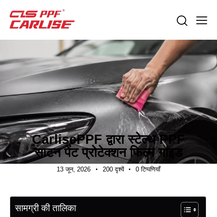
उद्योग समाचार
निर्यात मार्गदर्शन
CarlisePPF द्वारा स्टेल्थ PPF
साटन पेंट प्रोटेक्शन फिल्म गाइड
13 जून, 2026
200
दृश्यें
0
टिप्पणियाँ
सामग्री की तालिका