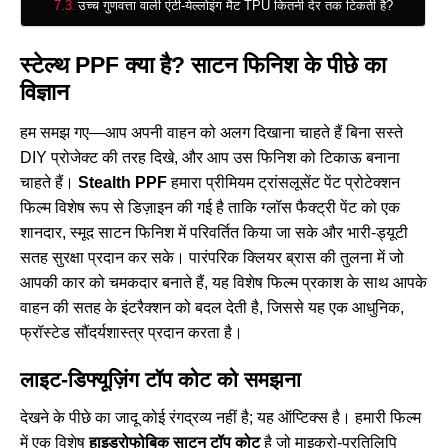
उच्च गुणवत्ता वाली एंटी-येल्लोइंग मैट TPU कितनी देर तक टिकती है?
स्टेल्थ PPF क्या है? साटन फिनिश के पीछे का
विज्ञान
हम समझ गए—आप अपनी वाहन को अलग दिखाना चाहते हैं बिना सस्ते
DIY प्रोजेक्ट की तरह दिखे, और आप उस फिनिश को टिकाऊ बनाना
चाहते हैं।
Stealth PPF
हमारा प्रीमियम ट्रांसलूसेंट पेंट प्रोटेक्शन
फिल्म विशेष रूप से डिज़ाइन की गई है ताकि ग्लॉस फैक्ट्री पेंट को एक
शानदार, स्मूद साटन फिनिश में परिवर्तित किया जा सके और भारी-ड्यूटी
सतह सुरक्षा प्रदान कर सके। पारंपरिक क्लियर ब्रास की तुलना में जो
आपकी कार को चमकदार बनाते हैं, यह विशेष फिल्म प्रकाश के साथ आपके
वाहन की सतह के इंटरैक्शन को बदल देती है, जिससे यह एक आधुनिक,
फ्रॉस्टेड सौंदर्यशास्त्र प्रदान करता है।
लाइट-डिफ्यूज़िंग टॉप कोट को समझना
देखने के पीछे का जादू कोई रंगद्रव्य नहीं है; यह ऑप्टिक्स है। हमारी फिल्म
में एक विशेष
हाइड्रोफोबिक साटन टॉप कोट
है जो माइक्रो-प्रतिलिपि