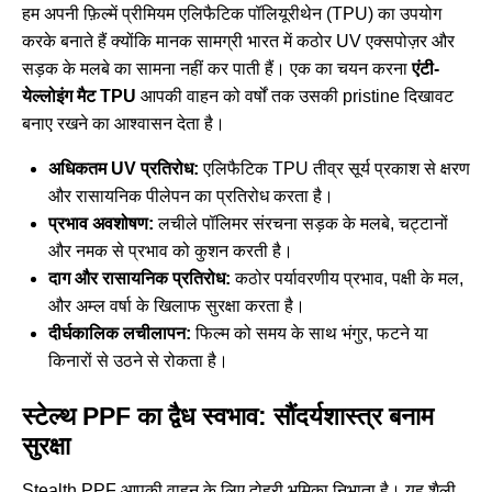
हम अपनी फ़िल्में प्रीमियम एलिफैटिक पॉलियूरीथेन (TPU) का उपयोग
करके बनाते हैं क्योंकि मानक सामग्री भारत में कठोर UV एक्सपोज़र और
सड़क के मलबे का सामना नहीं कर पाती हैं। एक का चयन करना
एंटी-
येल्लोइंग मैट TPU
आपकी वाहन को वर्षों तक उसकी pristine दिखावट
बनाए रखने का आश्वासन देता है।
अधिकतम UV प्रतिरोध:
एलिफैटिक TPU तीव्र सूर्य प्रकाश से क्षरण
और रासायनिक पीलेपन का प्रतिरोध करता है।
प्रभाव अवशोषण:
लचीले पॉलिमर संरचना सड़क के मलबे, चट्टानों
और नमक से प्रभाव को कुशन करती है।
दाग और रासायनिक प्रतिरोध:
कठोर पर्यावरणीय प्रभाव, पक्षी के मल,
और अम्ल वर्षा के खिलाफ सुरक्षा करता है।
दीर्घकालिक लचीलापन:
फिल्म को समय के साथ भंगुर, फटने या
किनारों से उठने से रोकता है।
स्टेल्थ PPF का द्वैध स्वभाव: सौंदर्यशास्त्र बनाम
सुरक्षा
Stealth PPF आपकी वाहन के लिए दोहरी भूमिका निभाता है। यह शैली