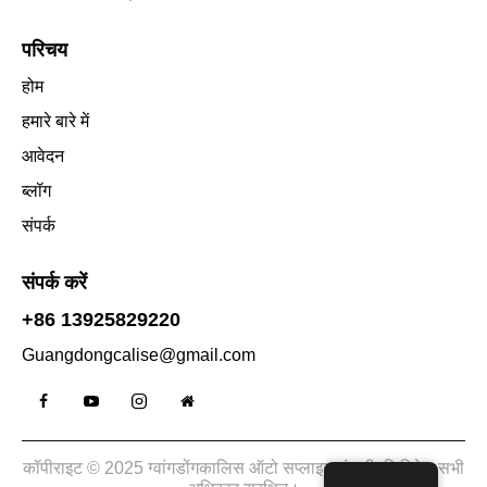
परिचय
होम
हमारे बारे में
आवेदन
ब्लॉग
संपर्क
संपर्क करें
+86 13925829220
Guangdongcalise@gmail.com
कॉपीराइट © 2025 ग्वांगडोंगकालिस ऑटो सप्लाइज कंपनी, लिमिटेड सभी