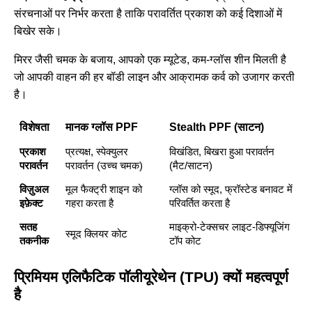
संरचनाओं पर निर्भर करता है ताकि परावर्तित प्रकाश को कई दिशाओं में
बिखेर सके।
मिरर जैसी चमक के बजाय, आपको एक म्यूटेड, कम-ग्लॉस शीन मिलती है
जो आपकी वाहन की हर बॉडी लाइन और आक्रामक कर्व को उजागर करती
है।
विशेषता
मानक ग्लॉस PPF
Stealth PPF (साटन)
प्रकाश
प्रत्यक्ष, स्पेक्युलर
विखंडित, बिखरा हुआ परावर्तन
परावर्तन
परावर्तन (उच्च चमक)
(मैट/साटन)
विज़ुअल
मूल फैक्ट्री शाइन को
ग्लॉस को स्मूद, फ्रॉस्टेड बनावट में
इफ़ेक्ट
गहरा करता है
परिवर्तित करता है
सतह
माइक्रो-टेक्सचर लाइट-डिफ्यूजिंग
स्मूद क्लियर कोट
तकनीक
टॉप कोट
प्रिमियम एलिफैटिक पॉलीयूरेथेन (TPU) क्यों महत्वपूर्ण
है