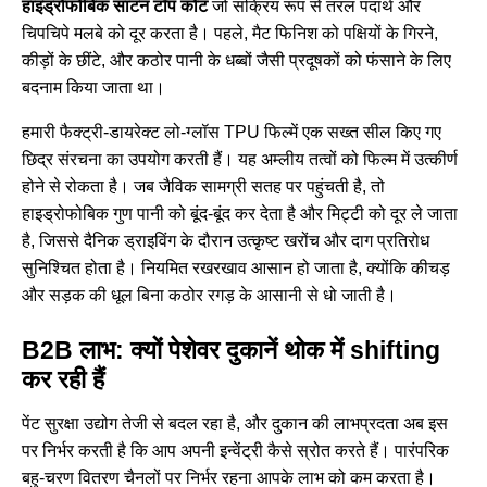
हाइड्रोफोबिक साटन टॉप कोट
जो सक्रिय रूप से तरल पदार्थ और
चिपचिपे मलबे को दूर करता है। पहले, मैट फिनिश को पक्षियों के गिरने,
कीड़ों के छींटे, और कठोर पानी के धब्बों जैसी प्रदूषकों को फंसाने के लिए
बदनाम किया जाता था।
हमारी फैक्ट्री-डायरेक्ट लो-ग्लॉस TPU फिल्में एक सख्त सील किए गए
छिद्र संरचना का उपयोग करती हैं। यह अम्लीय तत्वों को फिल्म में उत्कीर्ण
होने से रोकता है। जब जैविक सामग्री सतह पर पहुंचती है, तो
हाइड्रोफोबिक गुण पानी को बूंद-बूंद कर देता है और मिट्टी को दूर ले जाता
है, जिससे दैनिक ड्राइविंग के दौरान उत्कृष्ट खरोंच और दाग प्रतिरोध
सुनिश्चित होता है। नियमित रखरखाव आसान हो जाता है, क्योंकि कीचड़
और सड़क की धूल बिना कठोर रगड़ के आसानी से धो जाती है।
B2B लाभ: क्यों पेशेवर दुकानें थोक में shifting
कर रही हैं
पेंट सुरक्षा उद्योग तेजी से बदल रहा है, और दुकान की लाभप्रदता अब इस
पर निर्भर करती है कि आप अपनी इन्वेंट्री कैसे स्रोत करते हैं। पारंपरिक
बहु-चरण वितरण चैनलों पर निर्भर रहना आपके लाभ को कम करता है।