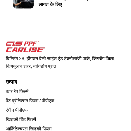
लागत के लिए
बिल्डिंग 28, होंगरुन वैली साइंस एंड टेक्नोलॉजी पार्क, किंगचेंग जिला,
किंगयुआन शहर, ग्वांगडोंग प्रांत
उत्पाद
कार रैप फिल्में
पेंट प्रोटेक्शन फिल्म / पीपीएफ
रंगीन पीपीएफ
खिड़की टिंट फिल्में
आर्किटेक्चरल खिड़की फिल्म