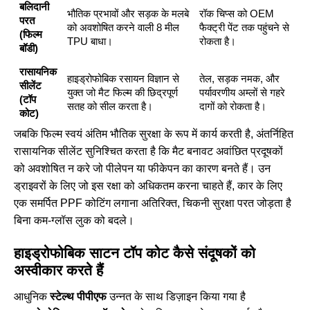
बलिदानी
भौतिक प्रभावों और सड़क के मलबे
रॉक चिप्स को OEM
परत
को अवशोषित करने वाली 8 मील
फैक्ट्री पेंट तक पहुंचने से
(फिल्म
TPU बाधा।
रोकता है।
बॉडी)
रासायनिक
हाइड्रोफोबिक रसायन विज्ञान से
तेल, सड़क नमक, और
सीलेंट
युक्त जो मैट फिल्म की छिद्रपूर्ण
पर्यावरणीय अम्लों से गहरे
(टॉप
सतह को सील करता है।
दागों को रोकता है।
कोट)
जबकि फिल्म स्वयं अंतिम भौतिक सुरक्षा के रूप में कार्य करती है, अंतर्निहित
रासायनिक सीलेंट सुनिश्चित करता है कि मैट बनावट अवांछित प्रदूषकों
को अवशोषित न करे जो पीलेपन या फीकेपन का कारण बनते हैं। उन
ड्राइवरों के लिए जो इस रक्षा को अधिकतम करना चाहते हैं, कार के लिए
एक समर्पित PPF कोटिंग लगाना अतिरिक्त, चिकनी सुरक्षा परत जोड़ता है
बिना कम-ग्लॉस लुक को बदले।
हाइड्रोफोबिक साटन टॉप कोट कैसे संदूषकों को
अस्वीकार करते हैं
आधुनिक
स्टेल्थ पीपीएफ
उन्नत के साथ डिज़ाइन किया गया है