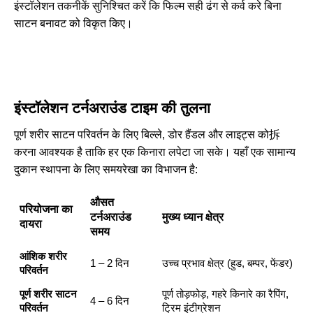
इंस्टॉलेशन तकनीकें
सुनिश्चित करें कि फिल्म सही ढंग से कर्व करे बिना
साटन बनावट को विकृत किए।
इंस्टॉलेशन टर्नअराउंड टाइम की तुलना
पूर्ण शरीर साटन परिवर्तन के लिए बिल्ले, डोर हैंडल और लाइट्स को拆
करना आवश्यक है ताकि हर एक किनारा लपेटा जा सके। यहाँ एक सामान्य
दुकान स्थापना के लिए समयरेखा का विभाजन है:
औसत
परियोजना का
टर्नअराउंड
मुख्य ध्यान क्षेत्र
दायरा
समय
आंशिक शरीर
1 – 2 दिन
उच्च प्रभाव क्षेत्र (हुड, बम्पर, फेंडर)
परिवर्तन
पूर्ण शरीर साटन
पूर्ण तोड़फोड़, गहरे किनारे का रैपिंग,
4 – 6 दिन
परिवर्तन
ट्रिम इंटीग्रेशन