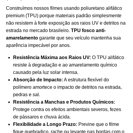
Construímos nossos filmes usando poliuretano alifático
premium (TPU) porque materiais padrão simplesmente
não resistem à forte exposição aos raios UV e detritos na
estrada no mercado brasileiro.
TPU fosco anti-
amarelamento
garante que seu veículo mantenha sua
aparência impecável por anos.
Resistência Máxima aos Raios UV:
O TPU alifático
resiste à degradação e ao amarelamento químico
causado pela luz solar intensa.
Absorção de Impacto:
A estrutura flexível do
polímero amortece o impacto de detritos na estrada,
pedras e sal.
Resistência a Manchas e Produtos Químicos:
Protege contra os efeitos ambientais severos, fezes
de pássaros e chuva ácida.
Flexibilidade a Longo Prazo:
Previne que o filme
fique quebradiço, rache ou levante nas bordas com o