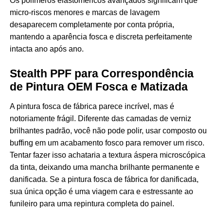
Os polímeros elastoméricos avançados significam que
micro-riscos menores e marcas de lavagem
desaparecem completamente por conta própria,
mantendo a aparência fosca e discreta perfeitamente
intacta ano após ano.
Stealth PPF para Correspondência
de Pintura OEM Fosca e Matizada
A pintura fosca de fábrica parece incrível, mas é
notoriamente frágil. Diferente das camadas de verniz
brilhantes padrão, você não pode polir, usar composto ou
buffing em um acabamento fosco para remover um risco.
Tentar fazer isso achataria a textura áspera microscópica
da tinta, deixando uma mancha brilhante permanente e
danificada. Se a pintura fosca de fábrica for danificada,
sua única opção é uma viagem cara e estressante ao
funileiro para uma repintura completa do painel.