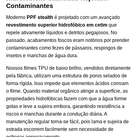
Contaminantes
Moderno
PPF stealth
é projetado com um avançado
revestimento superior hidrofóbico em cetim
que
repele ativamente líquidos e detritos pegajosos. No
passado, acabamentos foscos eram notórios por prender
contaminantes como fezes de pássaros, respingos de
insetos e manchas de água dura.
Nossos filmes TPU de baixo brilho, vendidos diretamente
pela fábrica, utilizam uma estrutura de poros selados de
forma rígida. Isso impede que elementos ácidos corroam
o filme. Quando material orgânico atinge a superfície, as
propriedades hidrofóbicas fazem com que a água forme
gotas e leve a sujeira embora, garantindo resistência a
riscos e manchas durante a condução diária. A
manutenção regular torna-se fácil, pois lama e sujeira de
estrada escorrem facilmente sem necessidade de
esfregar agressivamente.