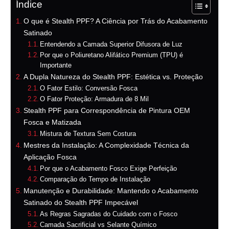
Índice
O que é Stealth PPF? A Ciência por Trás do Acabamento
Satinado
Entendendo a Camada Superior Difusora de Luz
Por que o Poliuretano Alifático Premium (TPU) é
Importante
A Dupla Natureza do Stealth PPF: Estética vs. Proteção
O Fator Estilo: Conversão Fosca
O Fator Proteção: Armadura de 8 Mil
Stealth PPF para Correspondência de Pintura OEM
Fosca e Matizada
Mistura de Textura Sem Costura
Mestres da Instalação: A Complexidade Técnica da
Aplicação Fosca
Por que o Acabamento Fosco Exige Perfeição
Comparação do Tempo de Instalação
Manutenção e Durabilidade: Mantendo o Acabamento
Satinado do Stealth PPF Impecável
As Regras Sagradas do Cuidado com o Fosco
Camada Sacrificial vs Selante Químico