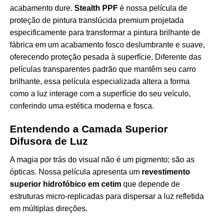
acabamento dure.
Stealth PPF
é nossa película de
proteção de pintura translúcida premium projetada
especificamente para transformar a pintura brilhante de
fábrica em um acabamento fosco deslumbrante e suave,
oferecendo proteção pesada à superfície. Diferente das
películas transparentes padrão que mantêm seu carro
brilhante, essa película especializada altera a forma
como a luz interage com a superfície do seu veículo,
conferindo uma estética moderna e fosca.
Entendendo a Camada Superior
Difusora de Luz
A magia por trás do visual não é um pigmento; são as
ópticas. Nossa película apresenta um
revestimento
superior hidrofóbico em cetim
que depende de
estruturas micro-replicadas para dispersar a luz refletida
em múltiplas direções.