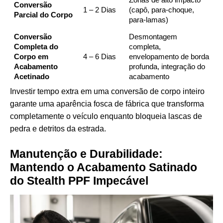
Conversão
1 – 2 Dias
(capô, para-choque,
Parcial do Corpo
para-lamas)
Conversão
Desmontagem
Completa do
completa,
Corpo em
4 – 6 Dias
envelopamento de borda
Acabamento
profunda, integração do
Acetinado
acabamento
Investir tempo extra em uma conversão de corpo inteiro
garante uma aparência fosca de fábrica que transforma
completamente o veículo enquanto bloqueia lascas de
pedra e detritos da estrada.
Manutenção e Durabilidade:
Mantendo o Acabamento Satinado
do Stealth PPF Impecável