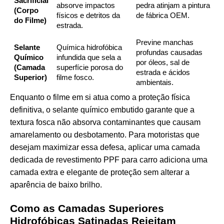
Sacrificial
absorve impactos
pedra atinjam a pintura
(Corpo
físicos e detritos da
de fábrica OEM.
do Filme)
estrada.
Previne manchas
Selante
Química hidrofóbica
profundas causadas
Químico
infundida que sela a
por óleos, sal de
(Camada
superfície porosa do
estrada e ácidos
Superior)
filme fosco.
ambientais.
Enquanto o filme em si atua como a proteção física
definitiva, o selante químico embutido garante que a
textura fosca não absorva contaminantes que causam
amarelamento ou desbotamento. Para motoristas que
desejam maximizar essa defesa, aplicar uma camada
dedicada de revestimento PPF para carro adiciona uma
camada extra e elegante de proteção sem alterar a
aparência de baixo brilho.
Como as Camadas Superiores
Hidrofóbicas Satinadas Rejeitam