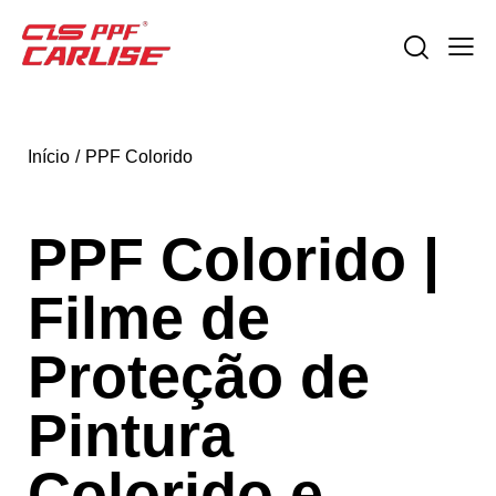
Início
PPF Colorido
PPF Colorido |
Filme de
Proteção de
Pintura
Colorido e