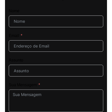
Nome
Email
Assunto
Sua Mensagem