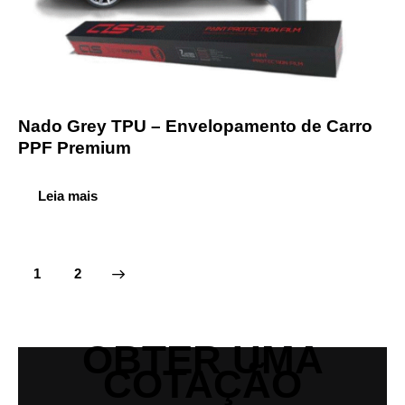
Nado Grey TPU – Envelopamento de Carro
PPF Premium
Leia mais
→
1
2
OBTER UMA
COTAÇÃO