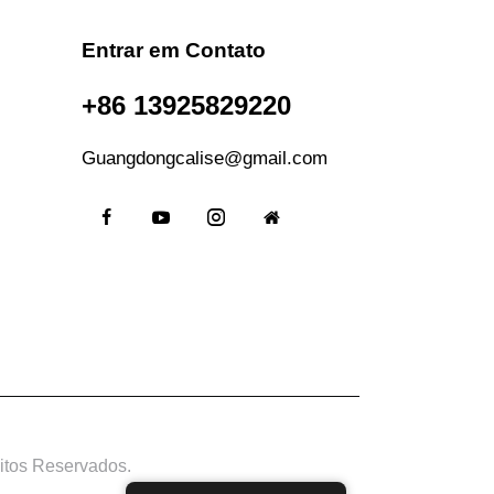
Entrar em Contato
+86 13925829220
Guangdongcalise@gmail.com
eitos Reservados.