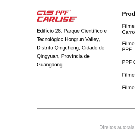
Prod
Filme
Edifício 28, Parque Científico e
Carro
Tecnológico Hongrun Valley,
Filme
Distrito Qingcheng, Cidade de
PPF
Qingyuan, Província de
PPF C
Guangdong
Filme
Filme
Direitos autorai