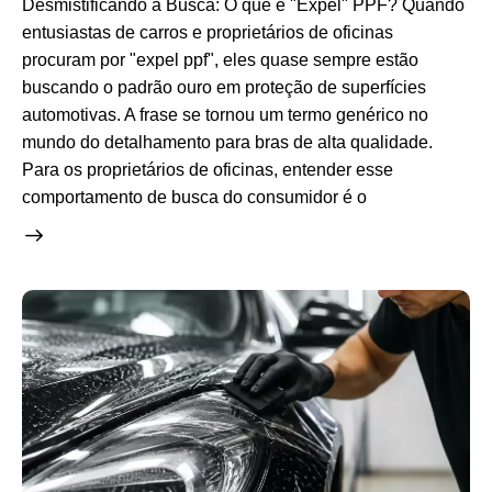
Desmistificando a Busca: O que é "Expel" PPF? Quando
entusiastas de carros e proprietários de oficinas
procuram por "expel ppf", eles quase sempre estão
buscando o padrão ouro em proteção de superfícies
automotivas. A frase se tornou um termo genérico no
mundo do detalhamento para bras de alta qualidade.
Para os proprietários de oficinas, entender esse
comportamento de busca do consumidor é o