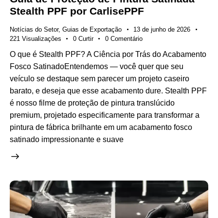
Stealth PPF por CarlisePPF
Notícias do Setor
,
Guias de Exportação
13 de junho de 2026
221
Visualizações
0
Curtir
0
Comentário
O que é Stealth PPF? A Ciência por Trás do Acabamento
Fosco SatinadoEntendemos — você quer que seu
veículo se destaque sem parecer um projeto caseiro
barato, e deseja que esse acabamento dure. Stealth PPF
é nosso filme de proteção de pintura translúcido
premium, projetado especificamente para transformar a
pintura de fábrica brilhante em um acabamento fosco
satinado impressionante e suave