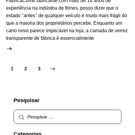
FábricaComo fabricante com mais de 16 anos de
experiência na indústria de filmes, posso dizer que o
estado "antes" de qualquer veículo é muito mais frágil do
que a maioria dos proprietários percebe. Enquanto um
carro novo parece impecável na loja, a camada de verniz
transparente de fábrica é essencialmente
1
>
2
3
Pesquisar
Categorias