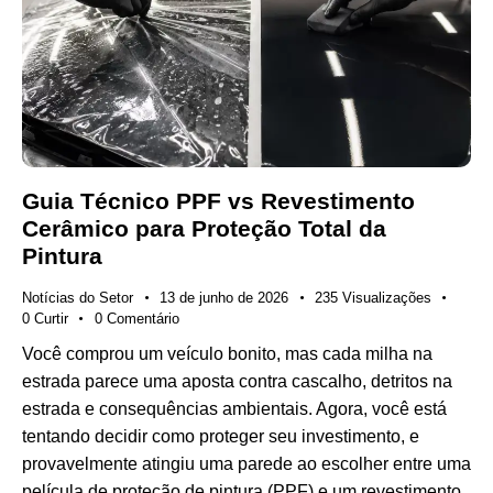
Guia Técnico PPF vs Revestimento
Cerâmico para Proteção Total da
Pintura
Notícias do Setor
13 de junho de 2026
235
Visualizações
0
Curtir
0
Comentário
Você comprou um veículo bonito, mas cada milha na
estrada parece uma aposta contra cascalho, detritos na
estrada e consequências ambientais. Agora, você está
tentando decidir como proteger seu investimento, e
provavelmente atingiu uma parede ao escolher entre uma
película de proteção de pintura (PPF) e um revestimento