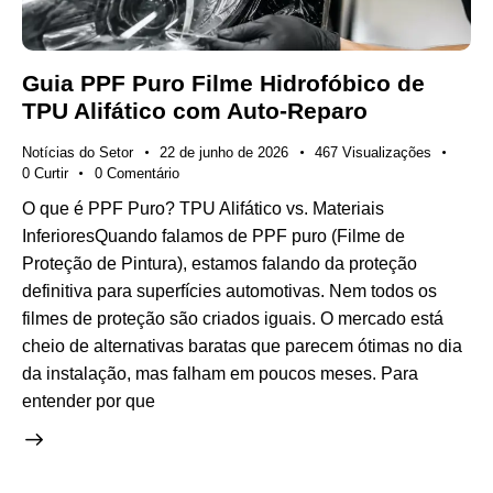
Guia PPF Puro Filme Hidrofóbico de
TPU Alifático com Auto-Reparo
Notícias do Setor
22 de junho de 2026
467
Visualizações
0
Curtir
0
Comentário
O que é PPF Puro? TPU Alifático vs. Materiais
InferioresQuando falamos de PPF puro (Filme de
Proteção de Pintura), estamos falando da proteção
definitiva para superfícies automotivas. Nem todos os
filmes de proteção são criados iguais. O mercado está
cheio de alternativas baratas que parecem ótimas no dia
da instalação, mas falham em poucos meses. Para
entender por que