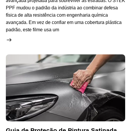
avançada projetada para sobreviver às estradas. O STEK
PPF mudou o padrão da indústria ao combinar defesa
física de alta resistência com engenharia química
avançada. Em vez de confiar em uma cobertura plástica
padrão, este filme usa um
Guia de Proteção de Pintura Satinada