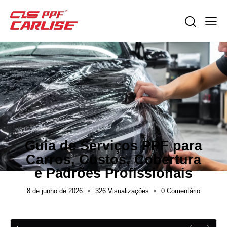
NOTÍCIAS DO SETOR
Guia de Serviços PPF para
Carros, Custos, Cobertura
e Padrões Profissionais
8 de junho de 2026
326
Visualizações
0
Comentário