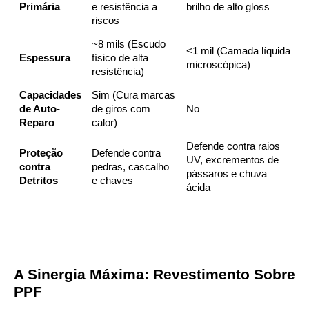
Primária
e resistência a
brilho de alto gloss
riscos
~8 mils (Escudo
<1 mil (Camada líquida
Espessura
físico de alta
microscópica)
resistência)
Capacidades
Sim (Cura marcas
de Auto-
de giros com
No
Reparo
calor)
Defende contra raios
Proteção
Defende contra
UV, excrementos de
contra
pedras, cascalho
pássaros e chuva
Detritos
e chaves
ácida
A Sinergia Máxima: Revestimento Sobre
PPF