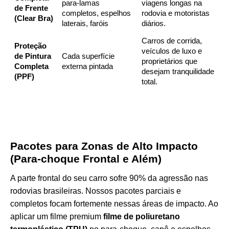
para-lamas
viagens longas na
de Frente
completos, espelhos
rodovia e motoristas
(Clear Bra)
laterais, faróis
diários.
Carros de corrida,
Proteção
veículos de luxo e
de Pintura
Cada superfície
proprietários que
Completa
externa pintada
desejam tranquilidade
(PPF)
total.
Pacotes para Zonas de Alto Impacto
(Para-choque Frontal e Além)
A parte frontal do seu carro sofre 90% da agressão nas
rodovias brasileiras. Nossos pacotes parciais e
completos focam fortemente nessas áreas de impacto. Ao
aplicar um filme premium
filme de poliuretano