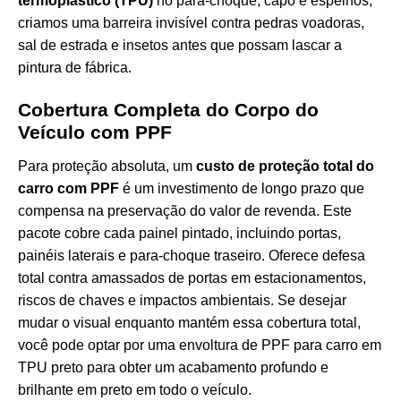
termoplástico (TPU)
no para-choque, capô e espelhos,
criamos uma barreira invisível contra pedras voadoras,
sal de estrada e insetos antes que possam lascar a
pintura de fábrica.
Cobertura Completa do Corpo do
Veículo com PPF
Para proteção absoluta, um
custo de proteção total do
carro com PPF
é um investimento de longo prazo que
compensa na preservação do valor de revenda. Este
pacote cobre cada painel pintado, incluindo portas,
painéis laterais e para-choque traseiro. Oferece defesa
total contra amassados de portas em estacionamentos,
riscos de chaves e impactos ambientais. Se desejar
mudar o visual enquanto mantém essa cobertura total,
você pode optar por uma
envoltura de PPF para carro em
TPU preto
para obter um acabamento profundo e
brilhante em preto em todo o veículo.