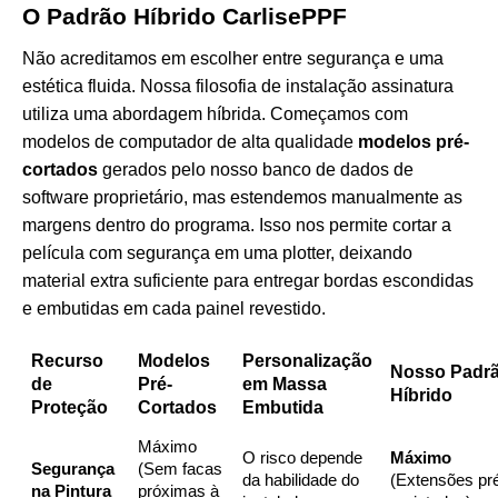
O Padrão Híbrido CarlisePPF
Não acreditamos em escolher entre segurança e uma
estética fluida. Nossa filosofia de instalação assinatura
utiliza uma abordagem híbrida. Começamos com
modelos de computador de alta qualidade
modelos pré-
cortados
gerados pelo nosso banco de dados de
software proprietário, mas estendemos manualmente as
margens dentro do programa. Isso nos permite cortar a
película com segurança em uma plotter, deixando
material extra suficiente para entregar bordas escondidas
e embutidas em cada painel revestido.
Recurso
Modelos
Personalização
Nosso Padr
de
Pré-
em Massa
Híbrido
Proteção
Cortados
Embutida
Máximo
O risco depende
Máximo
Segurança
(Sem facas
da habilidade do
(Extensões pr
na Pintura
próximas à