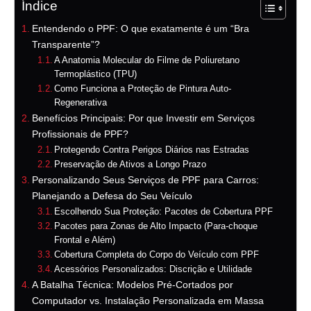
Índice
Entendendo o PPF: O que exatamente é um “Bra
Transparente”?
A Anatomia Molecular do Filme de Poliuretano
Termoplástico (TPU)
Como Funciona a Proteção de Pintura Auto-
Regenerativa
Benefícios Principais: Por que Investir em Serviços
Profissionais de PPF?
Protegendo Contra Perigos Diários nas Estradas
Preservação de Ativos a Longo Prazo
Personalizando Seus Serviços de PPF para Carros:
Planejando a Defesa do Seu Veículo
Escolhendo Sua Proteção: Pacotes de Cobertura PPF
Pacotes para Zonas de Alto Impacto (Para-choque
Frontal e Além)
Cobertura Completa do Corpo do Veículo com PPF
Acessórios Personalizados: Discrição e Utilidade
A Batalha Técnica: Modelos Pré-Cortados por
Computador vs. Instalação Personalizada em Massa