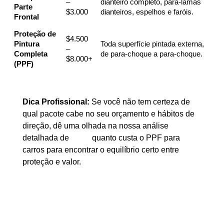
–
dianteiro completo, para-lamas
Parte
$3.000
dianteiros, espelhos e faróis.
Frontal
Proteção de
$4.500
Pintura
Toda superfície pintada externa,
–
Completa
de para-choque a para-choque.
$8.000+
(PPF)
Dica Profissional:
Se você não tem certeza de
qual pacote cabe no seu orçamento e hábitos de
direção, dê uma olhada na nossa análise
detalhada de
quanto custa o PPF para
carros
para encontrar o equilíbrio certo entre
proteção e valor.