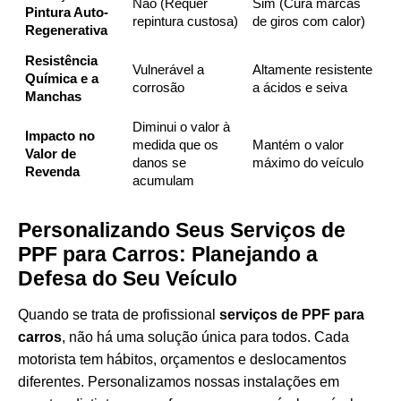
Não (Requer
Sim (Cura marcas
Pintura Auto-
repintura custosa)
de giros com calor)
Regenerativa
Resistência
Vulnerável a
Altamente resistente
Química e a
corrosão
a ácidos e seiva
Manchas
Diminui o valor à
Impacto no
medida que os
Mantém o valor
Valor de
danos se
máximo do veículo
Revenda
acumulam
Personalizando Seus Serviços de
PPF para Carros: Planejando a
Defesa do Seu Veículo
Quando se trata de profissional
serviços de PPF para
carros
, não há uma solução única para todos. Cada
motorista tem hábitos, orçamentos e deslocamentos
diferentes. Personalizamos nossas instalações em