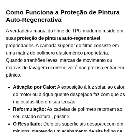
Como Funciona a Proteção de Pintura
Auto-Regenerativa
A verdadeira magia do filme de TPU moderno reside em
suas
proteção de pintura auto-regenerável
propriedades. A camada superior do filme consiste em
uma matriz de polímero elastomérico proprietária.
Quando arranhões leves, marcas de movimento ou
marcas de lavagem ocorrem, você não precisa entrar em
pânico.
Ativação por Calor:
A exposição à luz solar, ao calor
do motor ou à água quente despejada faz com que as
moléculas liberem sua tensão.
Reformulação:
As cadeias de polímero retornam ao
seu estado natural, pristine.
O Resultado:
Defeitos superficiais desaparecem em
minutos, mantendo um acabamento de alta brilho de