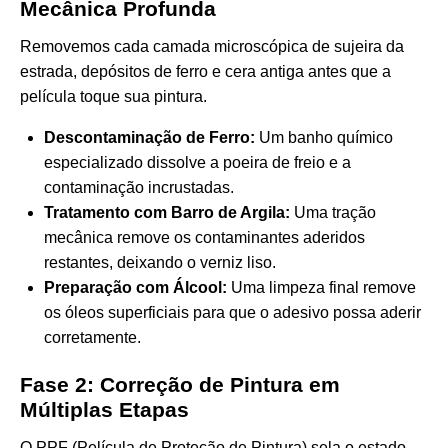
Mecânica Profunda
Removemos cada camada microscópica de sujeira da
estrada, depósitos de ferro e cera antiga antes que a
película toque sua pintura.
Descontaminação de Ferro:
Um banho químico
especializado dissolve a poeira de freio e a
contaminação incrustadas.
Tratamento com Barro de Argila:
Uma tração
mecânica remove os contaminantes aderidos
restantes, deixando o verniz liso.
Preparação com Álcool:
Uma limpeza final remove
os óleos superficiais para que o adesivo possa aderir
corretamente.
Fase 2: Correção de Pintura em
Múltiplas Etapas
O PPF (Película de Proteção de Pintura) sela o estado