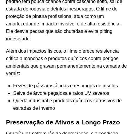
padrão tem pouca chance contra cascalho solto, sal de
estrada de rodovia e detritos inesperados. O filme de
proteção de pintura profissional atua como um
amortecedor de impacto invisível e de alta resistência.
Ele desvia pedras que são chutadas e evita pitting
indesejado.
Além dos impactos físicos, o filme oferece resistência
crítica a manchas e produtos químicos contra perigos
ambientais que gravam permanentemente na camada de
verniz:
Fezes de pássaros ácidas e respingos de insetos
Seiva de árvore pegajosa e raios UV severos
Queda industrial e produtos químicos corrosivos de
estradas de inverno
Preservação de Ativos a Longo Prazo
Os veículos sofrem rápida depreciação, e a condição