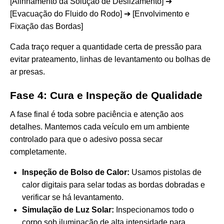
[Alinhamento da Solução de Deslizamento] ➔
[Evacuação do Fluido do Rodo] ➔ [Envolvimento e
Fixação das Bordas]
Cada traço requer a quantidade certa de pressão para
evitar prateamento, linhas de levantamento ou bolhas de
ar presas.
Fase 4: Cura e Inspeção de Qualidade
A fase final é toda sobre paciência e atenção aos
detalhes. Mantemos cada veículo em um ambiente
controlado para que o adesivo possa secar
completamente.
Inspeção de Bolso de Calor:
Usamos pistolas de
calor digitais para selar todas as bordas dobradas e
verificar se há levantamento.
Simulação de Luz Solar:
Inspecionamos todo o
corpo sob iluminação de alta intensidade para