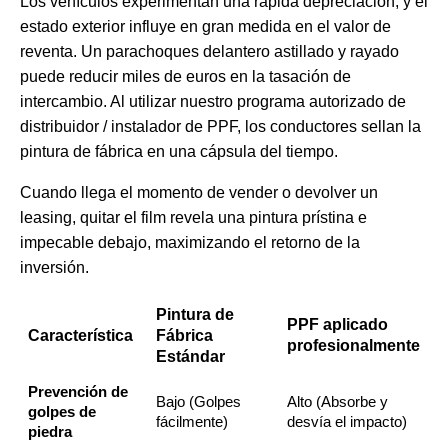
Los vehículos experimentan una rápida depreciación, y el
estado exterior influye en gran medida en el valor de
reventa. Un parachoques delantero astillado y rayado
puede reducir miles de euros en la tasación de
intercambio. Al utilizar nuestro
programa autorizado de
distribuidor / instalador de PPF
, los conductores sellan la
pintura de fábrica en una cápsula del tiempo.
Cuando llega el momento de vender o devolver un
leasing, quitar el film revela una pintura prístina e
impecable debajo, maximizando el retorno de la
inversión.
Pintura de
PPF aplicado
Característica
Fábrica
profesionalmente
Estándar
Prevención de
Bajo (Golpes
Alto (Absorbe y
golpes de
fácilmente)
desvía el impacto)
piedra