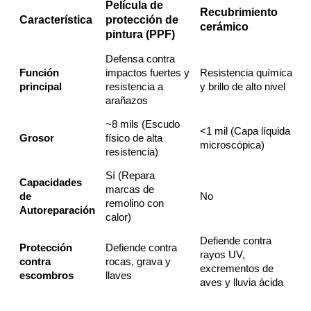
Película de
Recubrimiento
Característica
protección de
cerámico
pintura (PPF)
Defensa contra
Función
impactos fuertes y
Resistencia química
principal
resistencia a
y brillo de alto nivel
arañazos
~8 mils (Escudo
<1 mil (Capa líquida
Grosor
físico de alta
microscópica)
resistencia)
Sí (Repara
Capacidades
marcas de
de
No
remolino con
Autoreparación
calor)
Defiende contra
Protección
Defiende contra
rayos UV,
contra
rocas, grava y
excrementos de
escombros
llaves
aves y lluvia ácida