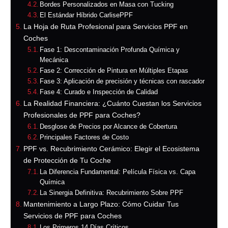
Bordes Personalizados en Masa con Tucking
El Estándar Híbrido CarlisePPF
La Hoja de Ruta Profesional para Servicios PPF en
Coches
Fase 1: Descontaminación Profunda Química y
Mecánica
Fase 2: Corrección de Pintura en Múltiples Etapas
Fase 3: Aplicación de precisión y técnicas con rascador
Fase 4: Curado e Inspección de Calidad
La Realidad Financiera: ¿Cuánto Cuestan los Servicios
Profesionales de PPF para Coches?
Desglose de Precios por Alcance de Cobertura
Principales Factores de Costo
PPF vs. Recubrimiento Cerámico: Elegir el Ecosistema
de Protección de Tu Coche
La Diferencia Fundamental: Película Física vs. Capa
Química
La Sinergia Definitiva: Recubrimiento Sobre PPF
Mantenimiento a Largo Plazo: Cómo Cuidar Tus
Servicios de PPF para Coches
Los Primeros 14 Días Críticos