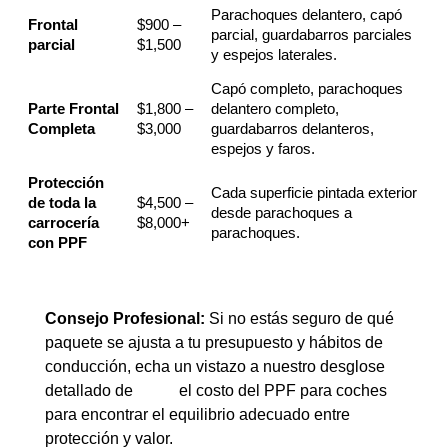
Parachoques delantero, capó
Frontal
$900 –
parcial, guardabarros parciales
parcial
$1,500
y espejos laterales.
Capó completo, parachoques
Parte Frontal
$1,800 –
delantero completo,
Completa
$3,000
guardabarros delanteros,
espejos y faros.
Protección
Cada superficie pintada exterior
de toda la
$4,500 –
desde parachoques a
carrocería
$8,000+
parachoques.
con PPF
Consejo Profesional:
Si no estás seguro de qué
paquete se ajusta a tu presupuesto y hábitos de
conducción, echa un vistazo a nuestro desglose
detallado de
el costo del PPF para coches
para encontrar el equilibrio adecuado entre
protección y valor.