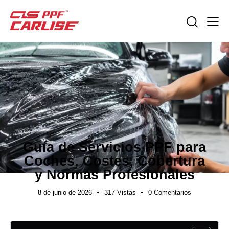
NOTICIAS DE LA INDUSTRIA
Guía de Servicios PPF para
Coches, Costes, Cobertura
y Normas Profesionales
8 de junio de 2026
317
Vistas
0
Comentarios