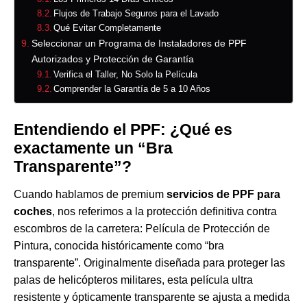
Flujos de Trabajo Seguros para el Lavado
Qué Evitar Completamente
Seleccionar un Programa de Instaladores de PPF
Autorizados y Protección de Garantía
Verifica el Taller, No Solo la Película
Comprender la Garantía de 5 a 10 Años
Entendiendo el PPF: ¿Qué es
exactamente un “Bra
Transparente”?
Cuando hablamos de premium
servicios de PPF para
coches
, nos referimos a la protección definitiva contra
escombros de la carretera: Película de Protección de
Pintura, conocida históricamente como “bra
transparente”. Originalmente diseñada para proteger las
palas de helicópteros militares, esta película ultra
resistente y ópticamente transparente se ajusta a medida