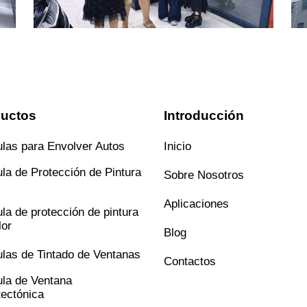
uctos
Introducción
ulas para Envolver Autos
Inicio
ula de Protección de Pintura
Sobre Nosotros
Aplicaciones
ula de protección de pintura
lor
Blog
ulas de Tintado de Ventanas
Contactos
ula de Ventana
tectónica