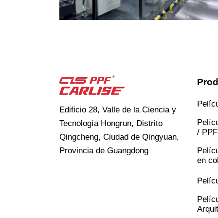
Prod
Pelíc
Edificio 28, Valle de la Ciencia y
Pelíc
Tecnología Hongrun, Distrito
/ PPF
Qingcheng, Ciudad de Qingyuan,
Provincia de Guangdong
Pelíc
en co
Pelíc
Pelíc
Arqui