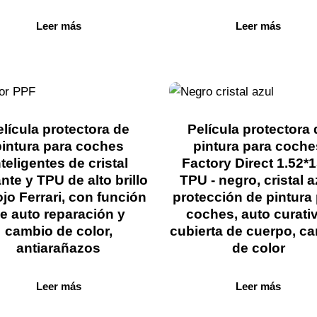
Leer más
Leer más
elícula protectora de
Película protectora 
pintura para coches
pintura para coche
nteligentes de cristal
Factory Direct 1.52*
ante y TPU de alto brillo
TPU - negro, cristal a
ojo Ferrari, con función
protección de pintura
e auto reparación y
coches, auto curati
cambio de color,
cubierta de cuerpo, c
antiarañazos
de color
Leer más
Leer más