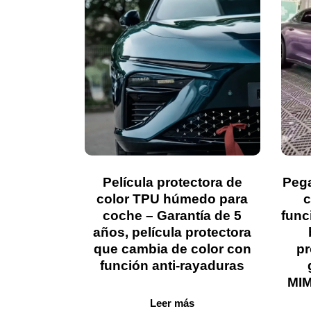
Película protectora de
Pega
color TPU húmedo para
c
coche – Garantía de 5
func
años, película protectora
que cambia de color con
pr
función anti-rayaduras
MIM
Leer más