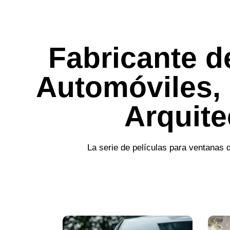
Fabricante d
Automóviles, 
Arquite
La serie de películas para ventanas