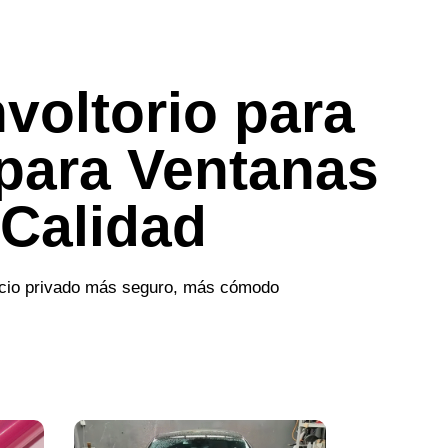
voltorio para
 para Ventanas
 Calidad
pacio privado más seguro, más cómodo