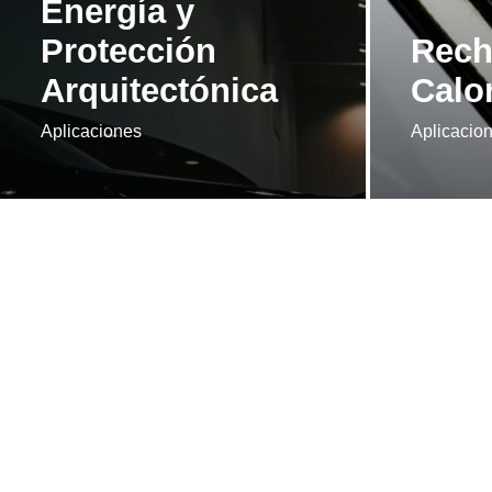
Energía y
Protección
Rech
Arquitectónica
Calo
Aplicaciones
Aplicacio