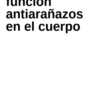
función
antiarañazos
en el cuerpo