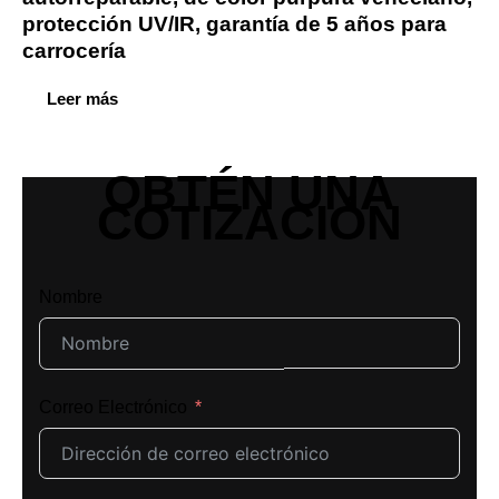
protección UV/IR, garantía de 5 años para
carrocería
Leer más
OBTÉN UNA
COTIZACIÓN
Nombre
Correo Electrónico