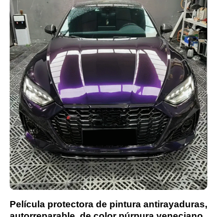
Película protectora de pintura antirayaduras,
autorreparable, de color púrpura veneciano,