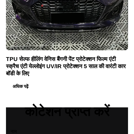
TPU सेल्फ हीलिंग वेनिस बैंगनी पेंट प्रोटेक्शन फिल्म एंटी
स्क्रैच एंटी येल्लोइंग UV/IR प्रोटेक्शन 5 साल की वारंटी कार
बॉडी के लिए
अधिक पढ़ें
कोटेशन प्राप्त करें
नाम