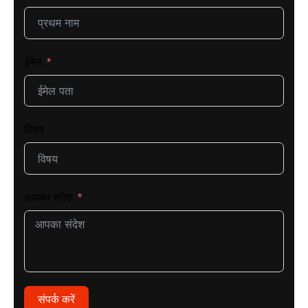
ईमेल
विषय
आपका संदेश
संपर्क करें