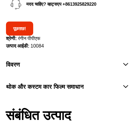
मदद चाहिए? व्हाट्सएप
+8613925829220
पूछताछ!
श्रेणी:
रंगीन पीपीएफ
उत्पाद आईडी:
10084
विवरण
थोक और कस्टम कार फिल्म समाधान
संबंधित उत्पाद