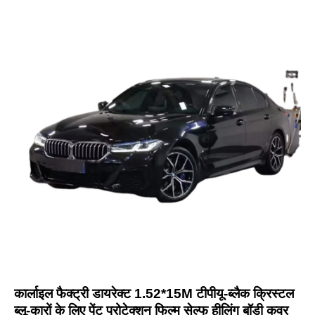
कार्लाइल फैक्ट्री डायरेक्ट 1.52*15M टीपीयू-ब्लैक क्रिस्टल
ब्लू-कारों के लिए पेंट प्रोटेक्शन फिल्म सेल्फ हीलिंग बॉडी कवर