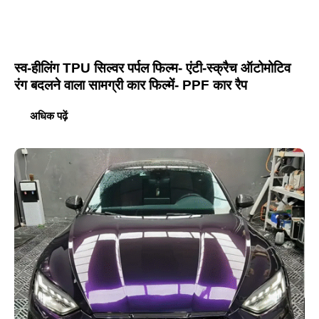
स्व-हीलिंग TPU सिल्वर पर्पल फिल्म- एंटी-स्क्रैच ऑटोमोटिव
रंग बदलने वाला सामग्री कार फिल्में- PPF कार रैप
अधिक पढ़ें