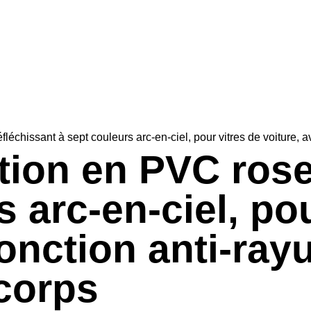
léchissant à sept couleurs arc-en-ciel, pour vitres de voiture, a
tion en PVC rose
 arc-en-ciel, po
fonction anti-ray
 corps