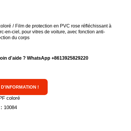
oloré
Film de protection en PVC rose réfléchissant à
c-en-ciel, pour vitres de voiture, avec fonction anti-
ection du corps
oin d'aide ? WhatsApp
+8613925829220
D'INFORMATION !
PF coloré
 :
10084