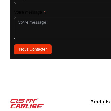
Votre message
Nous Contacter
Produits