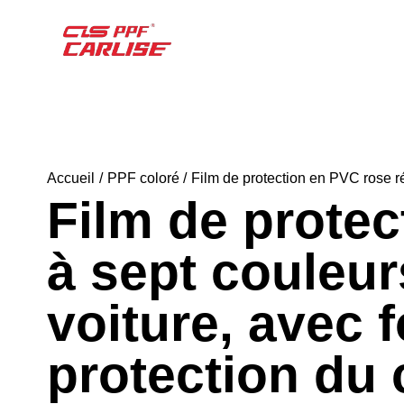
Accueil
PPF coloré
Film de protection en PVC rose réf
Film de protec
à sept couleurs
voiture, avec 
protection du