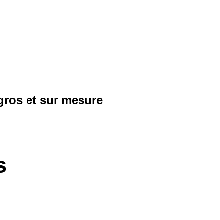
gros et sur mesure
s