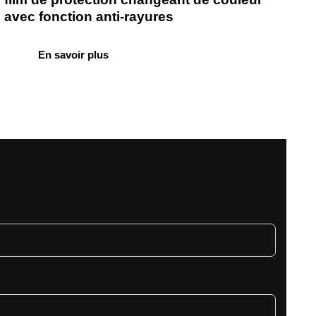
avec fonction anti-rayures
En savoir plus