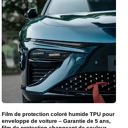
Film de protection coloré humide TPU pour
enveloppe de voiture – Garantie de 5 ans,
film de protection changeant de couleur