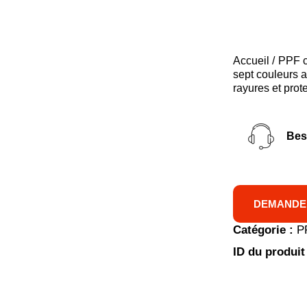
Accueil
PPF c
sept couleurs ar
rayures et prot
Bes
DEMANDE 
Catégorie :
P
ID du produit