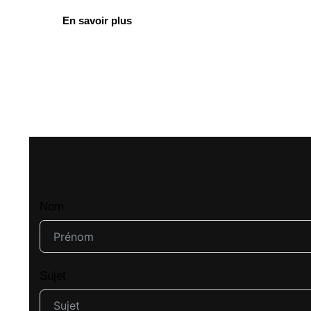
En savoir plus
Nom
Sujet