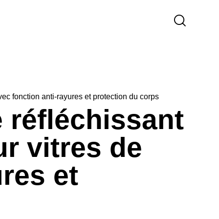
vec fonction anti-rayures et protection du corps
 réfléchissant
ur vitres de
ures et