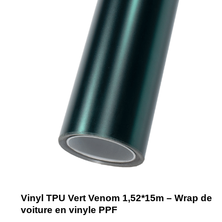
Vinyl TPU Vert Venom 1,52*15m – Wrap de
voiture en vinyle PPF