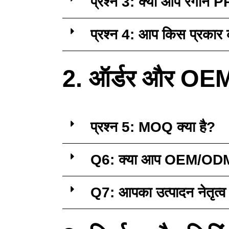
प्रश्न 3: क्या आप रंगीन P
प्रश्न 4: आप किस प्रकार की
2. ऑर्डर और O
प्रश्न 5: MOQ क्या है?
Q6: क्या आप OEM/ODM से
Q7: आपका उत्पादन नेतृत्व