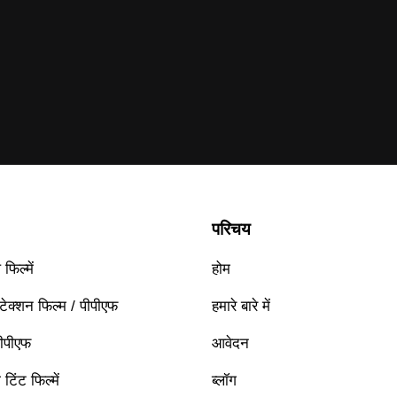
परिचय
फिल्में
होम
रोटेक्शन फिल्म / पीपीएफ
हमारे बारे में
पीपीएफ
आवेदन
टिंट फिल्में
ब्लॉग