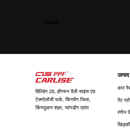
उत्पाद
कार रैप 
बिल्डिंग 28, होंगरुन वैली साइंस एंड
टेक्नोलॉजी पार्क, किंगचेंग जिला,
पेंट प्
किंगयुआन शहर, ग्वांगडोंग प्रांत
रंगीन 
खिड़की 