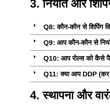
3. निर्यात और शिप
Q8: कौन-कौन से शिपिंग वि
Q9: आप कौन-कौन से निर्यात
Q10: आप रोल्स को कैसे पै
Q11: क्या आप DDP (कर स
4. स्थापना और वा