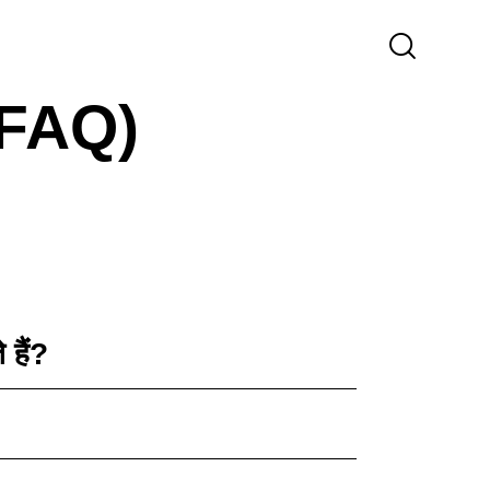
 (FAQ)
 हैं?