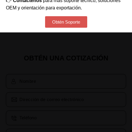
👉
Contáctenos
para más soporte técnico, soluciones
OEM y orientación para exportación.
Obtén Soporte
OBTÉN UNA COTIZACIÓN