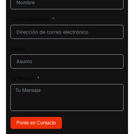
Correo Electrónico
Asunto
Tu Mensaje
Ponte en Contacto