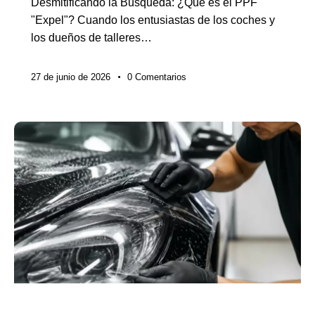
Desmitificando la Búsqueda: ¿Qué es el PPF
"Expel"? Cuando los entusiastas de los coches y
los dueños de talleres…
27 de junio de 2026
0
Comentarios
NOTICIAS DE LA INDUSTRIA