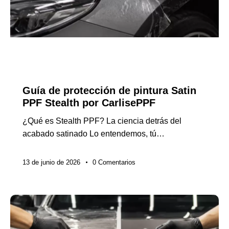
NOTICIAS DE LA INDUSTRIA
GUÍAS DE EXPORTACIÓN
Guía de protección de pintura Satin
PPF Stealth por CarlisePPF
¿Qué es Stealth PPF? La ciencia detrás del
acabado satinado Lo entendemos, tú…
13 de junio de 2026
0
Comentarios