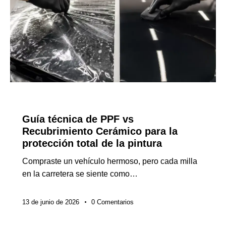
NOTICIAS DE LA INDUSTRIA
Guía técnica de PPF vs
Recubrimiento Cerámico para la
protección total de la pintura
Compraste un vehículo hermoso, pero cada milla
en la carretera se siente como…
13 de junio de 2026
0
Comentarios