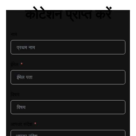
कोटेशन प्राप्त करें
नाम
ईमेल
विषय
आपका संदेश