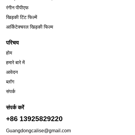
रंगीन पीपीएफ
खिड़की टिंट फिल्में
आर्किटेक्चरल खिड़की फिल्म
परिचय
होम
हमारे बारे में
आवेदन
ब्लॉग
संपर्क
संपर्क करें
+86 13925829220
Guangdongcalise@gmail.com