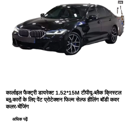
कार्लाइल फैक्ट्री डायरेक्ट 1.52*15M टीपीयू-ब्लैक क्रिस्टल
ब्लू-कारों के लिए पेंट प्रोटेक्शन फिल्म सेल्फ हीलिंग बॉडी कवर
कलर-चेंजिंग
अधिक पढ़ें