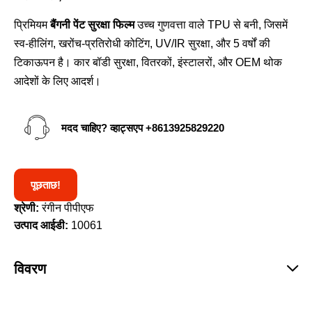
प्रिमियम
बैंगनी पेंट सुरक्षा फिल्म
उच्च गुणवत्ता वाले TPU से बनी, जिसमें
स्व-हीलिंग, खरोंच-प्रतिरोधी कोटिंग, UV/IR सुरक्षा, और 5 वर्षों की
टिकाऊपन है। कार बॉडी सुरक्षा, वितरकों, इंस्टालरों, और OEM थोक
आदेशों के लिए आदर्श।
मदद चाहिए? व्हाट्सएप
+8613925829220
पूछताछ!
श्रेणी:
रंगीन पीपीएफ
उत्पाद आईडी:
10061
विवरण