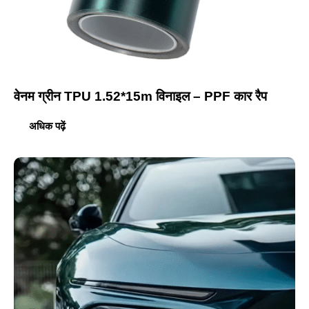
वेनम ग्रीन TPU 1.52*15m विनाइल – PPF कार रैप
अधिक पढ़ें