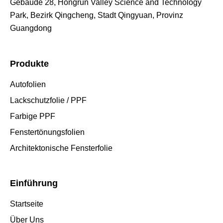
Gebäude 28, Hongrun Valley Science and Technology
Park, Bezirk Qingcheng, Stadt Qingyuan, Provinz
Guangdong
Produkte
Autofolien
Lackschutzfolie / PPF
Farbige PPF
Fenstertönungsfolien
Architektonische Fensterfolie
Einführung
Startseite
Über Uns