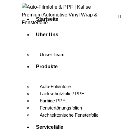
Startseite
Über Uns
Unser Team
Produkte
Auto-Folienfolie
Lackschutzfolie / PPF
Farbige PPF
Fenstertönungsfolien
Architektonische Fensterfolie
Servicefälle