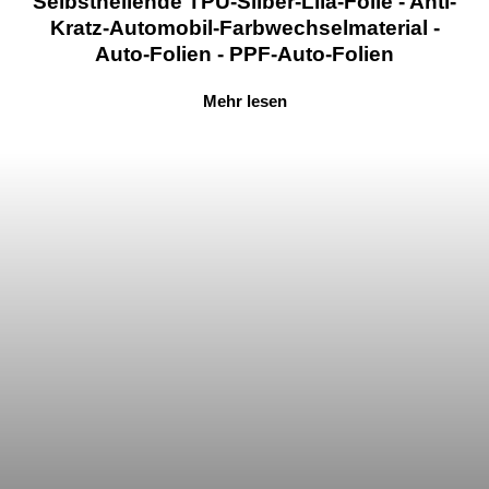
Selbstheilende TPU-Silber-Lila-Folie - Anti-
Kratz-Automobil-Farbwechselmaterial -
Auto-Folien - PPF-Auto-Folien
Mehr lesen