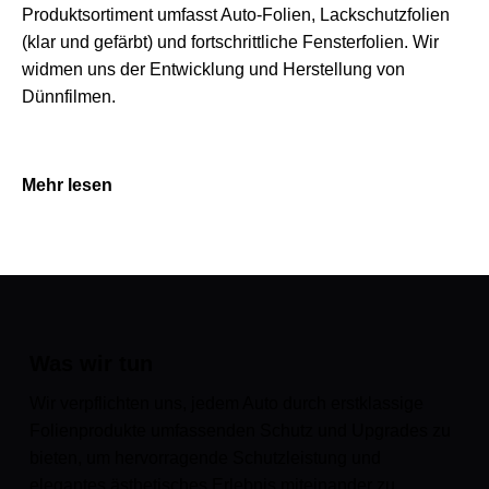
Produktsortiment umfasst Auto-Folien, Lackschutzfolien
(klar und gefärbt) und fortschrittliche Fensterfolien. Wir
widmen uns der Entwicklung und Herstellung von
Dünnfilmen.
Mehr lesen
Was wir tun
Wir verpflichten uns, jedem Auto durch erstklassige
Folienprodukte umfassenden Schutz und Upgrades zu
bieten, um hervorragende Schutzleistung und
elegantes ästhetisches Erlebnis miteinander zu