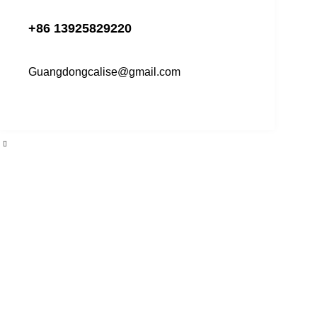
+86 13925829220
Guangdongcalise@gmail.com