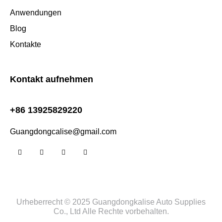
Anwendungen
Blog
Kontakte
Kontakt aufnehmen
+86 13925829220
Guangdongcalise@gmail.com
Urheberrecht © 2025 Guangdongkalise Auto Supplies
Co., Ltd Alle Rechte vorbehalten.