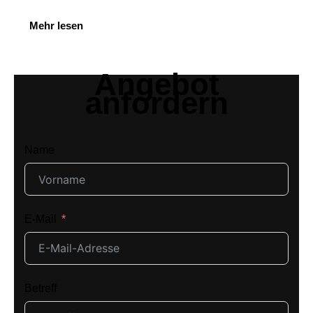
Mehr lesen
Angebot
anfordern
Name
E-Mail
Betreff