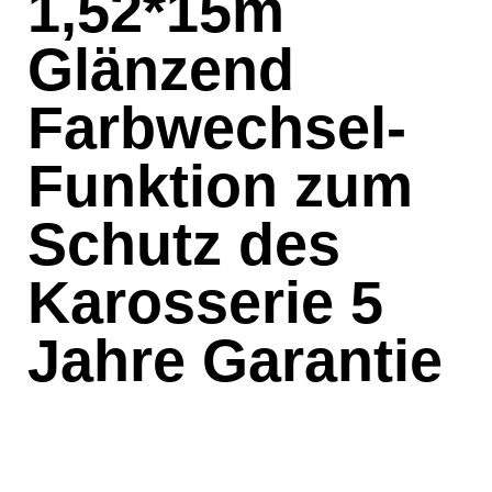
1,52*15m
Glänzend
Farbwechsel-
Funktion zum
Schutz des
Karosserie 5
Jahre Garantie