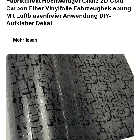
Fabrikdirekt Hochwertiger Glanz 2D Gold
Carbon Fiber Vinylfolie Fahrzeugbeklebung
Mit Luftblasenfreier Anwendung DIY-
Aufkleber Dekal
Mehr lesen