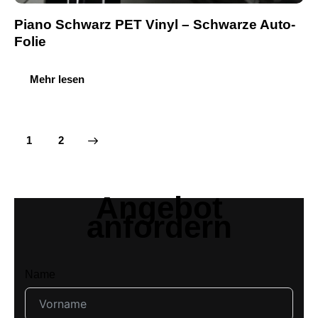
Piano Schwarz PET Vinyl – Schwarze Auto-
Folie
Mehr lesen
→
1
2
Angebot
anfordern
Name