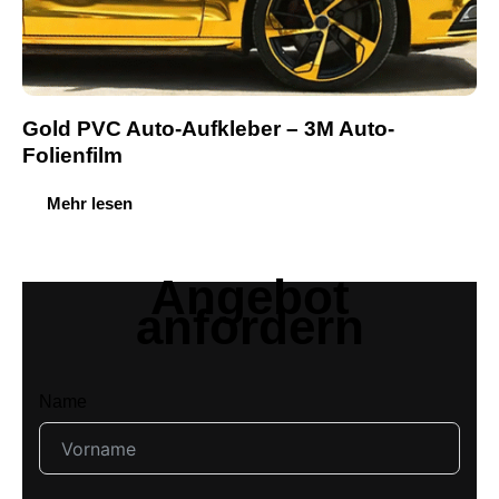
Gold PVC Auto-Aufkleber – 3M Auto-
Folienfilm
Mehr lesen
Angebot
anfordern
Name