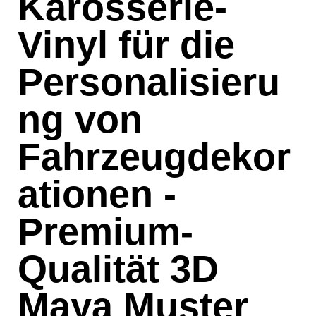
Karosserie-
Vinyl für die
Personalisieru
ng von
Fahrzeugdekor
ationen -
Premium-
Qualität 3D
Maya Muster