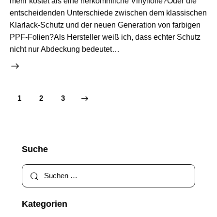
mehr kostet als eine herkömmliche Vinylfolie?Oder die
entscheidenden Unterschiede zwischen dem klassischen
Klarlack-Schutz und der neuen Generation von farbigen
PPF-Folien?Als Hersteller weiß ich, dass echter Schutz
nicht nur Abdeckung bedeutet…
1
>
2
3
Suche
Kategorien