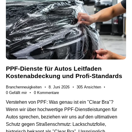
PPF-Dienste für Autos Leitfaden
Kostenabdeckung und Profi-Standards
Branchenneuigkeiten
8. Juni 2026
305
Ansichten
0
Gefällt mir
0
Kommentare
Verstehen von PPF: Was genau ist ein "Clear Bra"?
Wenn wir über hochwertige PPF-Dienstleistungen für
Autos sprechen, beziehen wir uns auf den ultimativen
Schutz gegen Straßenschmutz: Lackschutzfolie,
historisch bekannt als "Clear Bra". Ursprünglich