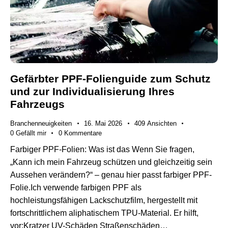
Gefärbter PPF-Folienguide zum Schutz
und zur Individualisierung Ihres
Fahrzeugs
Branchenneuigkeiten
16. Mai 2026
409
Ansichten
0
Gefällt mir
0
Kommentare
Farbiger PPF-Folien: Was ist das Wenn Sie fragen,
„Kann ich mein Fahrzeug schützen und gleichzeitig sein
Aussehen verändern?“ – genau hier passt farbiger PPF-
Folie.Ich verwende farbigen PPF als
hochleistungsfähigen Lackschutzfilm, hergestellt mit
fortschrittlichem aliphatischem TPU-Material. Er hilft,
vor:Kratzer UV-Schäden Straßenschäden…