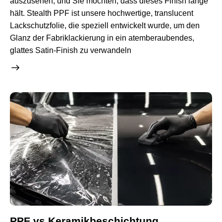
auszusehen, und Sie möchten, dass dieses Finish lange
hält. Stealth PPF ist unsere hochwertige, translucent
Lackschutzfolie, die speziell entwickelt wurde, um den
Glanz der Fabriklackierung in ein atemberaubendes,
glattes Satin-Finish zu verwandeln
PPF vs Keramikbeschichtung