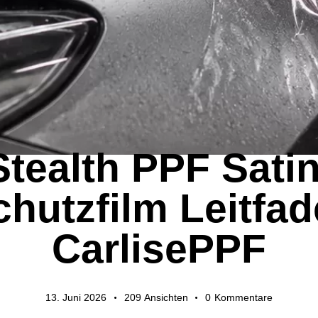
BRANCHENNEUIGKEITEN
EXPORTLEITFÄDEN
Stealth PPF Satin
hutzfilm Leitfa
CarlisePPF
13. Juni 2026
209
Ansichten
0
Kommentare