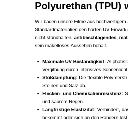
Polyurethan (TPU) w
Wir bauen unsere Filme aus hochwertigem a
Standardmaterialien den harten UV-Einwir
nicht standhalten.
antibeschlagendes, ma
sein makelloses Aussehen behält.
Maximale UV-Beständigkeit:
Aliphatis
Vergilbung durch intensives Sonnenlicht
Stoßdämpfung:
Die flexible Polymerstr
Steinen und Salz ab.
Flecken- und Chemikalienresistenz:
Sc
und saurem Regen.
Langfristige Elastizität:
Verhindert, das
bekommt oder sich an den Rändern löst