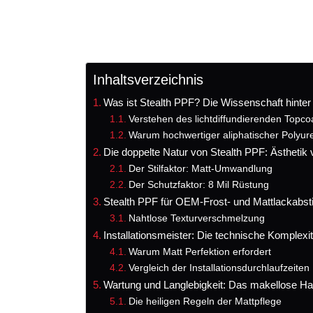
Inhaltsverzeichnis
Was ist Stealth PPF? Die Wissenschaft hinter
Verstehen des lichtdiffundierenden Topco
Warum hochwertiger aliphatischer Polyure
Die doppelte Natur von Stealth PPF: Ästhetik 
Der Stilfaktor: Matt-Umwandlung
Der Schutzfaktor: 8 Mil Rüstung
Stealth PPF für OEM-Frost- und Mattlackab
Nahtlose Texturverschmelzung
Installationsmeister: Die technische Komplex
Warum Matt Perfektion erfordert
Vergleich der Installationsdurchlaufzeiten
Wartung und Langlebigkeit: Das makellose Hal
Die heiligen Regeln der Mattpflege