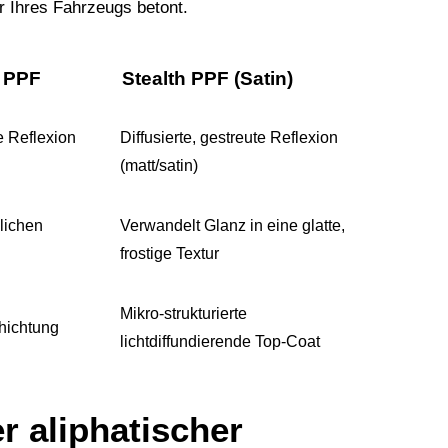
r Ihres Fahrzeugs betont.
 PPF
Stealth PPF (Satin)
e Reflexion
Diffusierte, gestreute Reflexion
(matt/satin)
glichen
Verwandelt Glanz in eine glatte,
frostige Textur
Mikro-strukturierte
hichtung
lichtdiffundierende Top-Coat
 aliphatischer