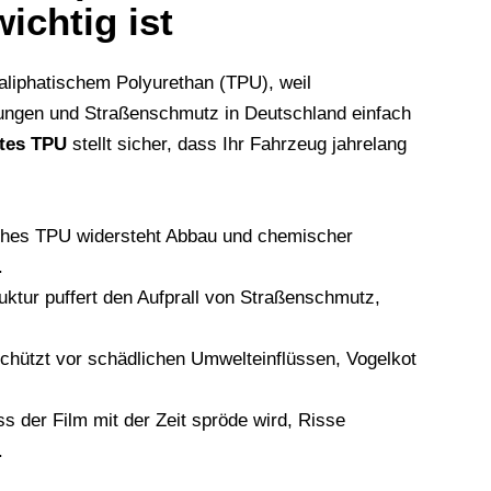
ichtig ist
liphatischem Polyurethan (TPU), weil
kungen und Straßenschmutz in Deutschland einfach
ttes TPU
stellt sicher, dass Ihr Fahrzeug jahrelang
ches TPU widersteht Abbau und chemischer
.
uktur puffert den Aufprall von Straßenschmutz,
hützt vor schädlichen Umwelteinflüssen, Vogelkot
s der Film mit der Zeit spröde wird, Risse
.