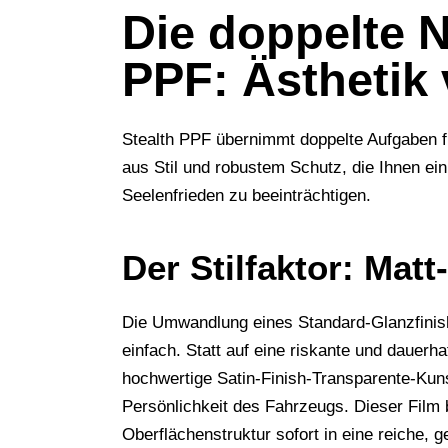
Die doppelte N
PPF: Ästhetik 
Stealth PPF übernimmt doppelte Aufgaben fü
aus Stil und robustem Schutz, die Ihnen ein
Seelenfrieden zu beeinträchtigen.
Der Stilfaktor: Ma
Die Umwandlung eines Standard-Glanzfinishs
einfach. Statt auf eine riskante und dauerh
hochwertige
Satin-Finish-Transparente-Kun
Persönlichkeit des Fahrzeugs. Dieser Film b
Oberflächenstruktur sofort in eine reiche, g