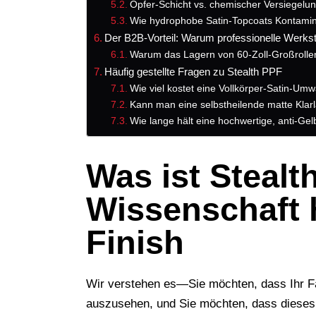
Opfer-Schicht vs. chemischer Versiegelu
Wie hydrophobe Satin-Topcoats Kontami
Der B2B-Vorteil: Warum professionelle Werks
Warum das Lagern von 60-Zoll-Großrollen
Häufig gestellte Fragen zu Stealth PPF
Wie viel kostet eine Vollkörper-Satin-Um
Kann man eine selbstheilende matte Klar
Wie lange hält eine hochwertige, anti-Ge
Was ist Stealt
Wissenschaft 
Finish
Wir verstehen es—Sie möchten, dass Ihr Fahr
auszusehen, und Sie möchten, dass dieses 