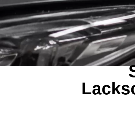
Lacksc