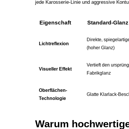
jede Karosserie-Linie und aggressive Kontu
Eigenschaft
Standard-Glanz
Direkte, spiegelartig
Lichtreflexion
(hoher Glanz)
Vertieft den ursprün
Visueller Effekt
Fabrikglanz
Oberflächen-
Glatte Klarlack-Besc
Technologie
Warum hochwertiger