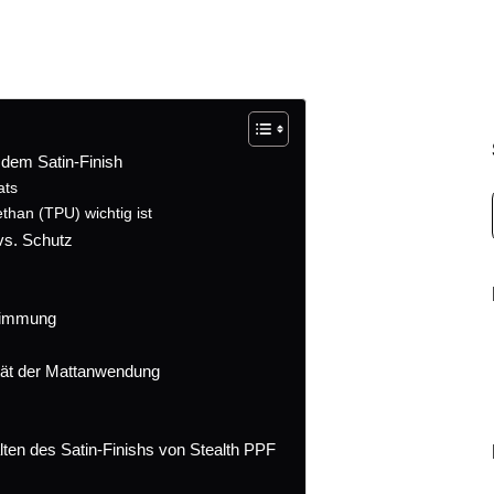
 dem Satin-Finish
ats
than (TPU) wichtig ist
vs. Schutz
stimmung
ität der Mattanwendung
ten des Satin-Finishs von Stealth PPF