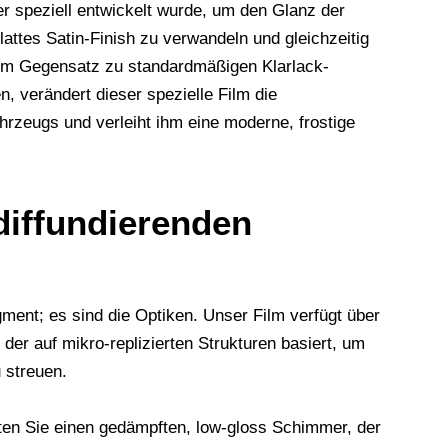
er speziell entwickelt wurde, um den Glanz der
attes Satin-Finish zu verwandeln und gleichzeitig
 Im Gegensatz zu standardmäßigen Klarlack-
n, verändert dieser spezielle Film die
ahrzeugs und verleiht ihm eine moderne, frostige
diffundierenden
ment; es sind die Optiken. Unser Film verfügt über
der auf mikro-replizierten Strukturen basiert, um
u streuen.
lten Sie einen gedämpften, low-gloss Schimmer, der