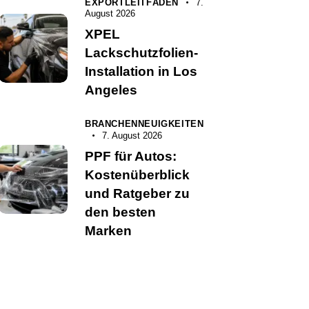
EXPORTLEITFÄDEN
7.
August 2026
XPEL
Lackschutzfolien-
Installation in Los
Angeles
BRANCHENNEUIGKEITEN
7. August 2026
PPF für Autos:
Kostenüberblick
und Ratgeber zu
den besten
Marken