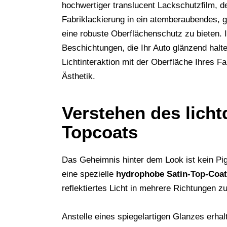
hochwertiger translucent Lackschutzfilm, d
Fabriklackierung in ein atemberaubendes, gl
eine robuste Oberflächenschutz zu bieten.
Beschichtungen, die Ihr Auto glänzend halte
Lichtinteraktion mit der Oberfläche Ihres F
Ästhetik.
Verstehen des licht
Topcoats
Das Geheimnis hinter dem Look ist kein Pig
eine spezielle
hydrophobe Satin-Top-Coat
reflektiertes Licht in mehrere Richtungen z
Anstelle eines spiegelartigen Glanzes erha