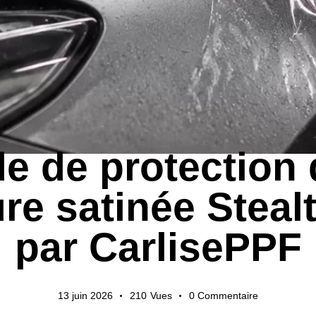
ACTUALITÉS DE L'INDUSTRIE
GUIDES D'EXPORTATION
e de protection 
ure satinée Steal
par CarlisePPF
13 juin 2026
210
Vues
0
Commentaire