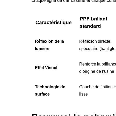
chaque ligne de carrosserie et chaque conto
PPF brillant
Caractéristique
standard
Réflexion de la
Réflexion directe,
lumière
spéculaire (haut glo
Renforce la brillanc
Effet Visuel
d’origine de l’usine
Technologie de
Couche de finition c
surface
lisse