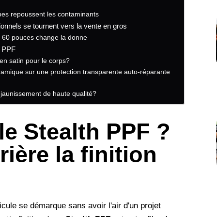
bes repoussent les contaminants
ionnels se tournent vers la vente en gros
e 60 pouces change la donne
h PPF
n satin pour le corps?
amique sur une protection transparente auto-réparante
jaunissement de haute qualité?
le Stealth PPF ?
ière la finition
le se démarque sans avoir l'air d'un projet