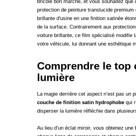
bricolé bon marché, et vous souhaitez que c
protection de peinture translucide premium
brillante d'usine en une finition satinée éto
de la surface. Contrairement aux protection
voiture brillante, ce film spécialisé modifie 
votre véhicule, lui donnant une esthétique 
Comprendre le top c
lumière
La magie derrière cet aspect n’est pas un p
couche de finition satin hydrophobe
qui r
disperser la lumière réfléchie dans plusieur
Au lieu d’un éclat miroir, vous obtenez une b