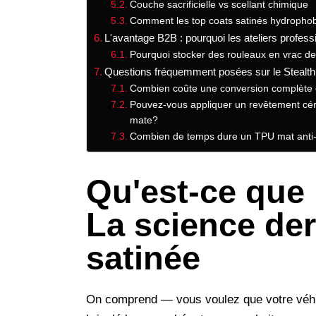
Couche sacrificielle vs scellant chimique
Comment les top coats satinés hydropho
L'avantage B2B : pourquoi les ateliers profess
Pourquoi stocker des rouleaux en vrac d
Questions fréquemment posées sur le Stealt
Combien coûte une conversion complète e
Pouvez-vous appliquer un revêtement cér
mate?
Combien de temps dure un TPU mat anti-
Qu'est-ce que 
La science derr
satinée
On comprend — vous voulez que votre véhicu