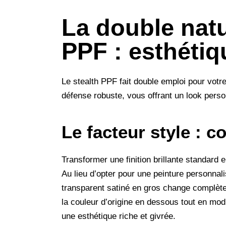
La double natu
PPF : esthétiq
Le stealth PPF fait double emploi pour votre
défense robuste, vous offrant un look personn
Le facteur style : 
Transformer une finition brillante standard e
Au lieu d’opter pour une peinture personna
transparent satiné en gros
change complètem
la couleur d’origine en dessous tout en modi
une esthétique riche et givrée.