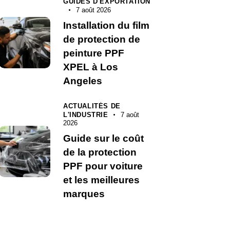
GUIDES D'EXPORTATION
7 août 2026
Installation du film
de protection de
peinture PPF
XPEL à Los
Angeles
ACTUALITÉS DE
L'INDUSTRIE
7 août
2026
Guide sur le coût
de la protection
PPF pour voiture
et les meilleures
marques