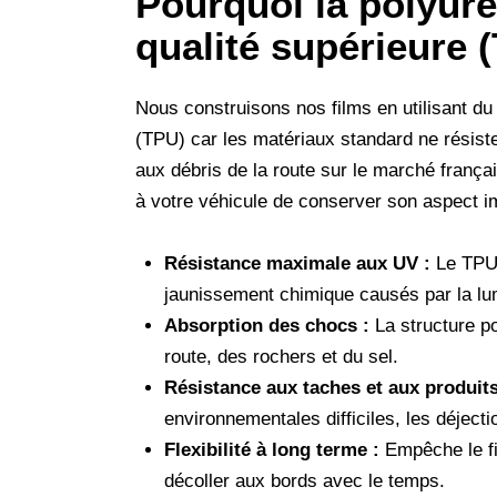
Pourquoi la polyuré
qualité supérieure 
Nous construisons nos films en utilisant du
(TPU) car les matériaux standard ne résiste
aux débris de la route sur le marché frança
à votre véhicule de conserver son aspect 
Résistance maximale aux UV :
Le TPU a
jaunissement chimique causés par la lum
Absorption des chocs :
La structure po
route, des rochers et du sel.
Résistance aux taches et aux produit
environnementales difficiles, les déjecti
Flexibilité à long terme :
Empêche le fi
décoller aux bords avec le temps.