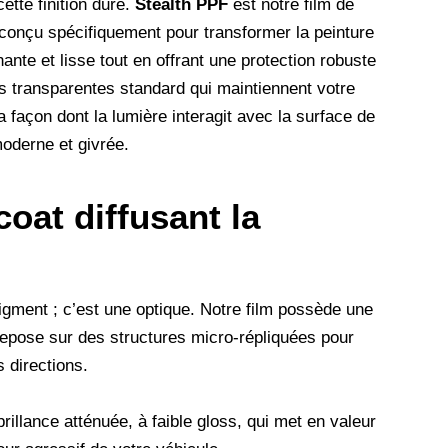
ette finition dure.
Stealth PPF
est notre film de
 conçu spécifiquement pour transformer la peinture
nnante et lisse tout en offrant une protection robuste
s transparentes standard qui maintiennent votre
la façon dont la lumière interagit avec la surface de
moderne et givrée.
oat diffusant la
igment ; c’est une optique. Notre film possède une
epose sur des structures micro-répliquées pour
s directions.
rillance atténuée, à faible gloss, qui met en valeur