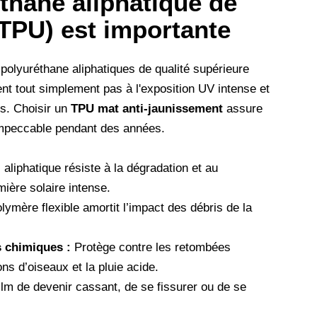
thane aliphatique de
(TPU) est importante
 polyuréthane aliphatiques de qualité supérieure
nt tout simplement pas à l'exposition UV intense et
is. Choisir un
TPU mat anti-jaunissement
assure
impeccable pendant des années.
liphatique résiste à la dégradation et au
ière solaire intense.
lymère flexible amortit l’impact des débris de la
s chimiques :
Protège contre les retombées
ons d’oiseaux et la pluie acide.
lm de devenir cassant, de se fissurer ou de se