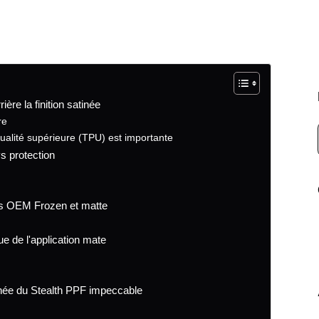
ère la finition satinée
re
ualité supérieure (TPU) est importante
s protection
res OEM Frozen et matte
que de l'application mate
satinée du Stealth PPF impeccable