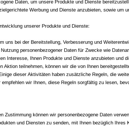
gene Daten, um unsere Produkte und Dienste bereitzustell
zielgerichtete Werbung und Dienste anzubieten, sowie um 
entwicklung unserer Produkte und Dienste:
uns bei der Bereitstellung, Verbesserung und Weiterentwi
e Nutzung personenbezogener Daten für Zwecke wie Datenan
ten Interesse, Ihnen Produkte und Dienste anzubieten und d
n Aktion teilnehmen, können wir die von Ihnen bereitgestel
ige dieser Aktivitäten haben zusätzliche Regeln, die weiter
mpfehlen wir Ihnen, diese Regeln sorgfältig zu lesen, bevo
ichen Zustimmung können wir personenbezogene Daten verw
kten und Diensten zu senden, mit Ihnen bezüglich Ihres K