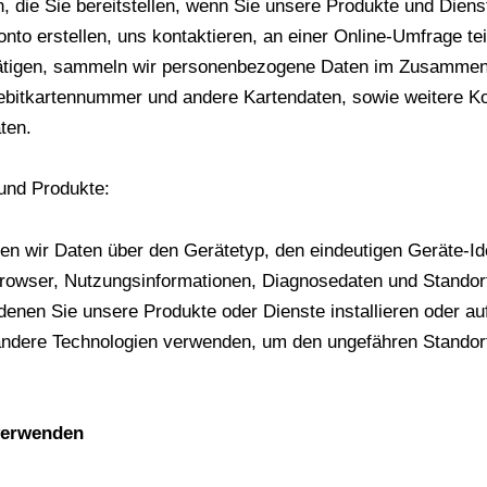
die Sie bereitstellen, wenn Sie unsere Produkte und Dienst
onto erstellen, uns kontaktieren, an einer Online-Umfrage t
 tätigen, sammeln wir personenbezogene Daten im Zusamme
Debitkartennummer und andere Kartendaten, sowie weitere Ko
ten.
 und Produkte:
wir Daten über den Gerätetyp, den eindeutigen Geräte-Ident
rowser, Nutzungsinformationen, Diagnosedaten und Standort
enen Sie unsere Produkte oder Dienste installieren oder au
andere Technologien verwenden, um den ungefähren Standor
verwenden