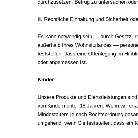
durchzusetzen, Betrug zu untersuchen oder
ⅲ. Rechtliche Einhaltung und Sicherheit od
Es kann notwendig sein — durch Gesetz, rec
außerhalb Ihres Wohnsitzlandes — persone
feststellen, dass eine Offenlegung im Hinbl
oder angemessen ist.
Kinder
Unsere Produkte und Dienstleistungen sin
von Kindern unter 18 Jahren. Wenn wir erf
Mindestalters je nach Rechtsordnung gesamm
umgehend, wenn Sie feststellen, dass ein K