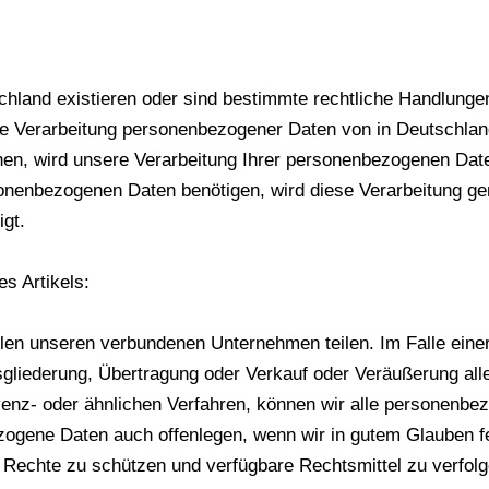
hland existieren oder sind bestimmte rechtliche Handlunge
. Die Verarbeitung personenbezogener Daten von in Deutschl
en, wird unsere Verarbeitung Ihrer personenbezogenen Daten
sonenbezogenen Daten benötigen, wird diese Verarbeitung ge
gt.
s Artikels:
en unseren verbundenen Unternehmen teilen. Im Falle eine
liederung, Übertragung oder Verkauf oder Veräußerung alle
enz- oder ähnlichen Verfahren, können wir alle personenb
zogene Daten auch offenlegen, wenn wir in gutem Glauben fe
e Rechte zu schützen und verfügbare Rechtsmittel zu verfo