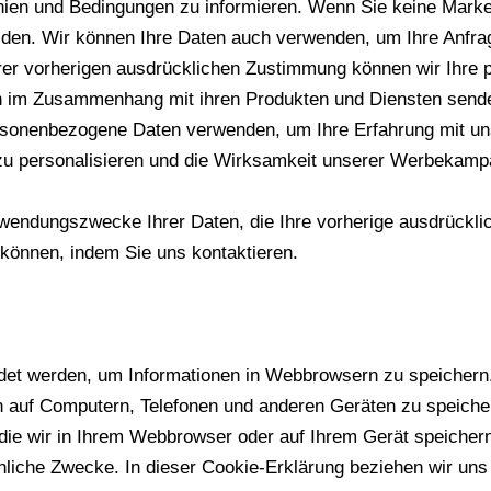
nien und Bedingungen zu informieren. Wenn Sie keine Marke
lden. Wir können Ihre Daten auch verwenden, um Ihre Anfrag
hrer vorherigen ausdrücklichen Zustimmung können wir Ihre
n im Zusammenhang mit ihren Produkten und Diensten senden
sonenbezogene Daten verwenden, um Ihre Erfahrung mit un
zu personalisieren und die Wirksamkeit unserer Werbekam
endungszwecke Ihrer Daten, die Ihre vorherige ausdrückli
 können, indem Sie uns kontaktieren.
det werden, um Informationen in Webbrowsern zu speichern.
en auf Computern, Telefonen und anderen Geräten zu speic
die wir in Ihrem Webbrowser oder auf Ihrem Gerät speichern,
nliche Zwecke. In dieser Cookie-Erklärung beziehen wir uns 