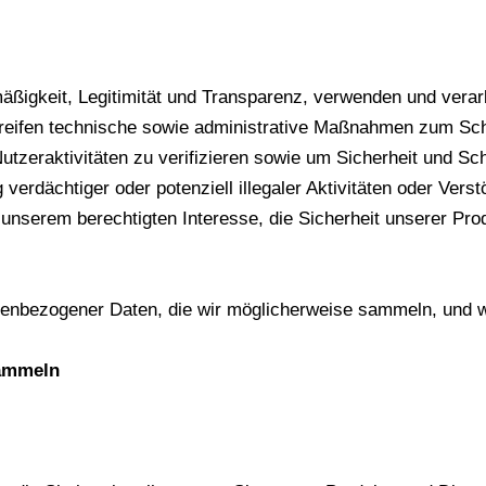
mäßigkeit, Legitimität und Transparenz, verwenden und verar
eifen technische sowie administrative Maßnahmen zum Sch
eraktivitäten zu verifizieren sowie um Sicherheit und Sch
erdächtiger oder potenziell illegaler Aktivitäten oder Ver
f unserem berechtigten Interesse, die Sicherheit unserer Pr
onenbezogener Daten, die wir möglicherweise sammeln, und w
sammeln