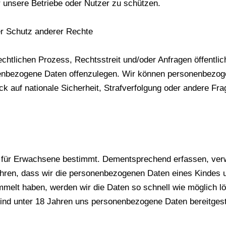
 unsere Betriebe oder Nutzer zu schützen.
er Schutz anderer Rechte
htlichen Prozess, Rechtsstreit und/oder Anfragen öffentlic
nbezogene Daten offenzulegen. Wir können personenbezoge
ick auf nationale Sicherheit, Strafverfolgung oder andere Fr
d für Erwachsene bestimmt. Dementsprechend erfassen, verw
ahren, dass wir die personenbezogenen Daten eines Kindes 
elt haben, werden wir die Daten so schnell wie möglich lös
ind unter 18 Jahren uns personenbezogene Daten bereitgeste