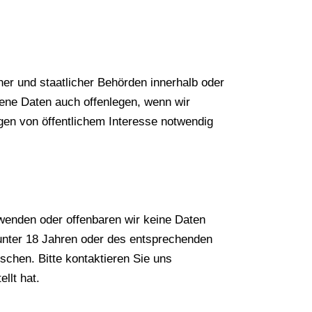
her und staatlicher Behörden innerhalb oder
ne Daten auch offenlegen, wenn wir
agen von öffentlichem Interesse notwendig
enden oder offenbaren wir keine Daten
unter 18 Jahren oder des entsprechenden
chen. Bitte kontaktieren Sie uns
llt hat.