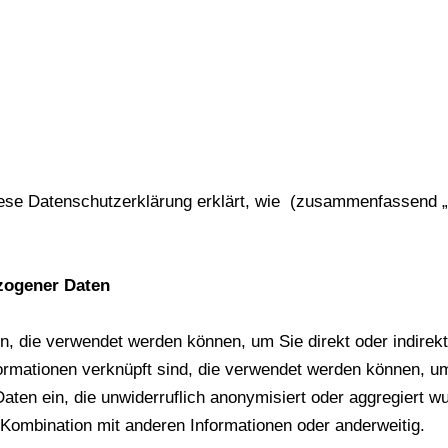
ese Datenschutzerklärung erklärt, wie (zusammenfassend „wi
ogener Daten
, die verwendet werden können, um Sie direkt oder indirekt
mationen verknüpft sind, die verwendet werden können, um Si
en ein, die unwiderruflich anonymisiert oder aggregiert w
in Kombination mit anderen Informationen oder anderweitig.