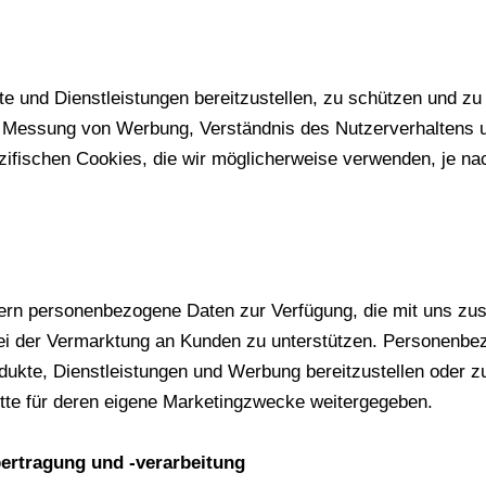
 und Dienstleistungen bereitzustellen, zu schützen und zu
d Messung von Werbung, Verständnis des Nutzerverhaltens un
ezifischen Cookies, die wir möglicherweise verwenden, je n
tnern personenbezogene Daten zur Verfügung, die mit uns z
 bei der Vermarktung an Kunden zu unterstützen. Personenb
ukte, Dienstleistungen und Werbung bereitzustellen oder zu
tte für deren eigene Marketingzwecke weitergegeben.
bertragung und -verarbeitung