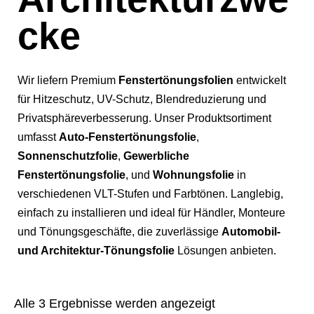
cke
Wir liefern Premium
Fenstertönungsfolien
entwickelt
für Hitzeschutz, UV-Schutz, Blendreduzierung und
Privatsphäreverbesserung. Unser Produktsortiment
umfasst
Auto-Fenstertönungsfolie
,
Sonnenschutzfolie
,
Gewerbliche
Fenstertönungsfolie
, und
Wohnungsfolie
in
verschiedenen VLT-Stufen und Farbtönen. Langlebig,
einfach zu installieren und ideal für Händler, Monteure
und Tönungsgeschäfte, die zuverlässige
Automobil-
und Architektur-Tönungsfolie
Lösungen anbieten.
Alle 3 Ergebnisse werden angezeigt