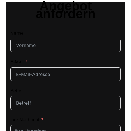
Angebot
anfordern
Name
E-Mail
Betreff
Ihre Nachricht