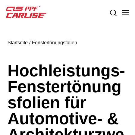
Startseite
Fenstertönungsfolien
Hochleistungs-
Fenstertönung
sfolien für
Automotive- &
Architekturzwe