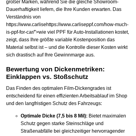
großer Marken, während Sie die gleiche Showroom-
Dauerhaftigkeit liefern, die Ihre Kunden erwarten. Das
Verständnis von
https://www.carlisehttps://www.carliseppf.com/how-much-
is-ppf-for-car/”>wie viel PPF für Auto-Installationen kostet,
zeigt, dass Ihre größte variable Kostenposition das
Material selbst ist – und die Kontrolle dieser Kosten wirkt
sich drastisch auf Ihre Gewinnmarge aus.
Bewertung von Dickenmetriken:
Einklappen vs. Stoßschutz
Das Finden des optimalen Film-Dickengrades ist
entscheidend für einen effizienten Arbeitsablauf im Shop
und den langfristigen Schutz des Fahrzeugs:
Optimale Dicke (7,5 bis 8 Mil):
Bietet maximalen
Schutz gegen starke Steinschläge und
Straßenabfälle bei gleichzeitiger hervorragender