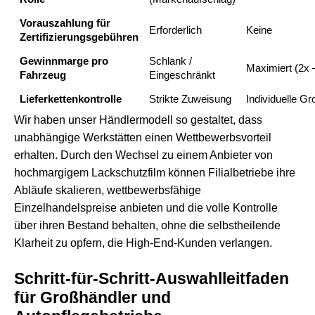
Vorauszahlung für
Erforderlich
Keine
Zertifizierungsgebühren
Gewinnmarge pro
Schlank /
Maximiert (2x 
Fahrzeug
Eingeschränkt
Lieferkettenkontrolle
Strikte Zuweisung
Individuelle G
Wir haben unser Händlermodell so gestaltet, dass
unabhängige Werkstätten einen Wettbewerbsvorteil
erhalten. Durch den Wechsel zu einem Anbieter von
hochmargigem Lackschutzfilm können Filialbetriebe ihre
Abläufe skalieren, wettbewerbsfähige
Einzelhandelspreise anbieten und die volle Kontrolle
über ihren Bestand behalten, ohne die selbstheilende
Klarheit zu opfern, die High-End-Kunden verlangen.
Schritt-für-Schritt-Auswahlleitfaden
für Großhändler und