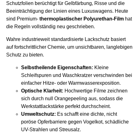
Schutzfolien berüchtigt für Gelbfärbung, Risse und die
Beeinträchtigung der Linien eines Luxuswagens. Heute
sind Premium-
thermoplastischer Polyurethan-Film
hat
die Regeln vollständig neu geschrieben.
Wahre industrieweit standardisierte Lackschutz basiert
auf fortschrittlicher Chemie, um unsichtbaren, langlebigen
Schutz zu bieten.
Selbstheilende Eigenschaften:
Kleine
Schleifspuren und Waschkratzer verschwinden bei
einfacher Hitze- oder Warmwasserexposition.
Optische Klarheit:
Hochwertige Filme zeichnen
sich durch null Orangepeeling aus, sodass die
Werkstattlackstärke perfekt durchscheint.
Umweltschutz:
Es schafft eine dichte, nicht
poröse Opferbarriere gegen Vogelkot, schädliche
UV-Strahlen und Streusalz.