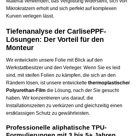
Material verwenden, das Vergilbung widersteht, sich von
Mikrokratzern erholt und sich perfekt auf komplexen
Kurven verlegen lässt.
Tiefenanalyse der CarlisePPF-
Lösungen: Der Vorteil für den
Monteur
Wir entwickeln unsere Folie mit Blick auf den
Werkstattbesitzer und den Verleger. Wenn Sie es leid
sind, mit steifen Folien zu kämpfen, die sich an den
Rändern lösen, ist unsere entwickelte
thermoplastischer
Polyurethan-Film
die Lösung, nach der Sie gesucht
haben. Wir konzentrieren uns darauf, die
Installationszeiten zu verkürzen und gleichzeitig einen
erstklassigen Schutz zu gewährleisten.
Professionelle aliphatische TPU-
Formulierungen mit 3 bis 5+ Jahren