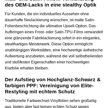
des OEM-Lacks in eine stealthy Optik
Für Kunden, die ein individuelles Aussehen ohne
dauerhafte Neulackierung wünschen, ist matte Satin-
Folienbeschichtung die ultimative Upsell-Option. Das
Aufbringen eines Frost- oder Satin-TPU-Films verwandelt
eine glänzende Fabriklackierung sofort in ein elegantes,
stealthartiges Meisterwerk. Diese Option ermöglicht
unabhängigen Werkstätten, eine hochwertige ästhetische
Aufwertung anzubieten, während die voll selbstheilenden
und stoßfesten Eigenschaften einer hochwertigen
Klarfolie erhalten bleiben.
Der Aufstieg von Hochglanz-Schwarz &
farbigen PPF: Vereinigung von Elite-
Restyling mit echtem Schutz
Traditionelle Farbwechsel-Vinylfolien sehen großartig
aus, bieten aber fast keinen echten Schutz gegen