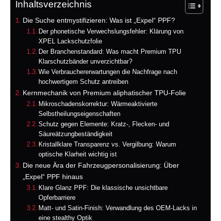
Inhaltsverzeichnis
Die Suche entmystifizieren: Was ist „Expel“ PPF?
Der phonetische Verwechslungsfehler: Klärung von
XPEL Lackschutzfolie
Der Branchenstandard: Was macht Premium TPU
Klarschutzbänder unverzichtbar?
Wie Verbrauchererwartungen die Nachfrage nach
hochwertigem Schutz antreiben
Kernmechanik von Premium aliphatischer TPU-Folie
Mikroschadenskorrektur: Wärmeaktivierte
Selbstheilungseigenschaften
Schutz gegen Elemente: Kratz-, Flecken- und
Säureätzungbeständigkeit
Kristallklare Transparenz vs. Vergilbung: Warum
optische Klarheit wichtig ist
Die neue Ära der Fahrzeugpersonalisierung: Über
„Expel“ PPF hinaus
Klare Glanz PPF: Die klassische unsichtbare
Opferbarriere
Matt- und Satin-Finish: Verwandlung des OEM-Lacks in
eine stealthy Optik