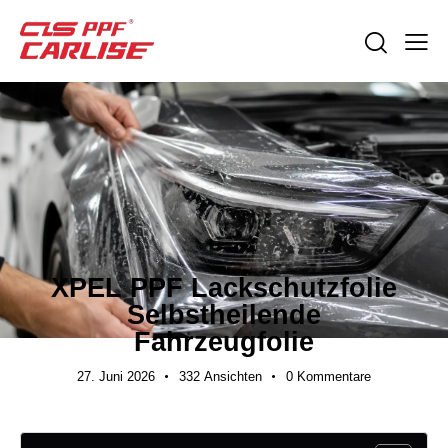
BRANCHENNEUIGKEITEN
XPEL PPF Lackschutzfolie
Selbstheilende
Fahrzeugfolie
27. Juni 2026
332
Ansichten
0
Kommentare