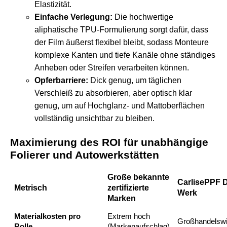
Elastizität.
Einfache Verlegung:
Die hochwertige
aliphatische TPU-Formulierung sorgt dafür, dass
der Film äußerst flexibel bleibt, sodass Monteure
komplexe Kanten und tiefe Kanäle ohne ständiges
Anheben oder Streifen verarbeiten können.
Opferbarriere:
Dick genug, um täglichen
Verschleiß zu absorbieren, aber optisch klar
genug, um auf Hochglanz- und Mattoberflächen
vollständig unsichtbar zu bleiben.
Maximierung des ROI für unabhängige
Folierer und Autowerkstätten
Große bekannte
CarlisePPF D
Metrisch
zertifizierte
Werk
Marken
Materialkosten pro
Extrem hoch
Großhandelswir
Rolle
(Markenaufschlag)