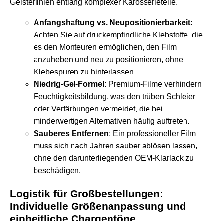
Geisterlinien entlang komplexer Karosserieteile.
Anfangshaftung vs. Neupositionierbarkeit:
Achten Sie auf druckempfindliche Klebstoffe, die
es den Monteuren ermöglichen, den Film
anzuheben und neu zu positionieren, ohne
Klebespuren zu hinterlassen.
Niedrig-Gel-Formel:
Premium-Filme verhindern
Feuchtigkeitsbildung, was den trüben Schleier
oder Verfärbungen vermeidet, die bei
minderwertigen Alternativen häufig auftreten.
Sauberes Entfernen:
Ein professioneller Film
muss sich nach Jahren sauber ablösen lassen,
ohne den darunterliegenden OEM-Klarlack zu
beschädigen.
Logistik für Großbestellungen:
Individuelle Größenanpassung und
einheitliche Chargentöne