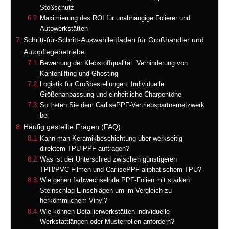
Stoßschutz
Maximierung des ROI für unabhängige Folierer und
Autowerkstätten
Schritt-für-Schritt-Auswahlleitfaden für Großhändler und
Autopflegebetriebe
Bewertung der Klebstoffqualität: Verhinderung von
Kantenlifting und Ghosting
Logistik für Großbestellungen: Individuelle
Größenanpassung und einheitliche Chargentöne
So treten Sie dem CarlisePPF-Vertriebspartnernetzwerk
bei
Häufig gestellte Fragen (FAQ)
Kann man Keramikbeschichtung über werkseitig
direktem TPU-PPF auftragen?
Was ist der Unterschied zwischen günstigeren
TPH/PVC-Filmen und CarlisePPF aliphatischem TPU?
Wie gehen farbwechselnde PPF-Folien mit starken
Steinschlag-Einschlägen um im Vergleich zu
herkömmlichem Vinyl?
Wie können Detailierwerkstätten individuelle
Werkstattlängen oder Musterrollen anfordern?