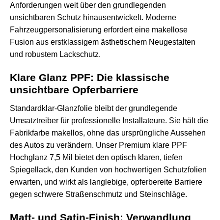
Anforderungen weit über den grundlegenden
unsichtbaren Schutz hinausentwickelt. Moderne
Fahrzeugpersonalisierung erfordert eine makellose
Fusion aus erstklassigem ästhetischem Neugestalten
und robustem Lackschutz.
Klare Glanz PPF: Die klassische
unsichtbare Opferbarriere
Standardklar-Glanzfolie bleibt der grundlegende
Umsatztreiber für professionelle Installateure. Sie hält die
Fabrikfarbe makellos, ohne das ursprüngliche Aussehen
des Autos zu verändern. Unser Premium
klare PPF
Hochglanz 7,5 Mil
bietet den optisch klaren, tiefen
Spiegellack, den Kunden von hochwertigen Schutzfolien
erwarten, und wirkt als langlebige, opferbereite Barriere
gegen schwere Straßenschmutz und Steinschläge.
Matt- und Satin-Finish: Verwandlung