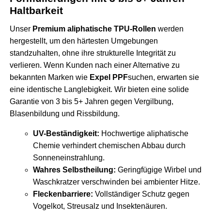
Haltbarkeit
Unser
Premium aliphatische TPU-Rollen
werden
hergestellt, um den härtesten Umgebungen
standzuhalten, ohne ihre strukturelle Integrität zu
verlieren. Wenn Kunden nach einer Alternative zu
bekannten Marken wie
Expel PPF
suchen, erwarten sie
eine identische Langlebigkeit. Wir bieten eine solide
Garantie von 3 bis 5+ Jahren gegen Vergilbung,
Blasenbildung und Rissbildung.
UV-Beständigkeit:
Hochwertige aliphatische
Chemie verhindert chemischen Abbau durch
Sonneneinstrahlung.
Wahres Selbstheilung:
Geringfügige Wirbel und
Waschkratzer verschwinden bei ambienter Hitze.
Fleckenbarriere:
Vollständiger Schutz gegen
Vogelkot, Streusalz und Insektenäuren.