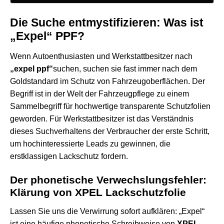
Die Suche entmystifizieren: Was ist
„Expel“ PPF?
Wenn Autoenthusiasten und Werkstattbesitzer nach
„expel ppf“
suchen, suchen sie fast immer nach dem
Goldstandard im Schutz von Fahrzeugoberflächen. Der
Begriff ist in der Welt der Fahrzeugpflege zu einem
Sammelbegriff für hochwertige transparente Schutzfolien
geworden. Für Werkstattbesitzer ist das Verständnis
dieses Suchverhaltens der Verbraucher der erste Schritt,
um hochinteressierte Leads zu gewinnen, die
erstklassigen Lackschutz fordern.
Der phonetische Verwechslungsfehler:
Klärung von XPEL Lackschutzfolie
Lassen Sie uns die Verwirrung sofort aufklären: „Expel“
ist eine häufige phonetische Schreibweise von
XPEL
,