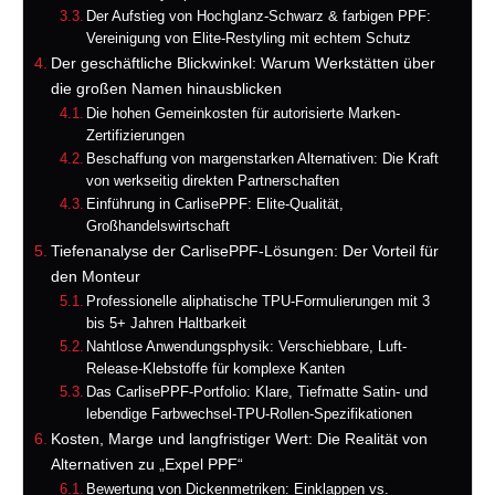
Der Aufstieg von Hochglanz-Schwarz & farbigen PPF:
Vereinigung von Elite-Restyling mit echtem Schutz
Der geschäftliche Blickwinkel: Warum Werkstätten über
die großen Namen hinausblicken
Die hohen Gemeinkosten für autorisierte Marken-
Zertifizierungen
Beschaffung von margenstarken Alternativen: Die Kraft
von werkseitig direkten Partnerschaften
Einführung in CarlisePPF: Elite-Qualität,
Großhandelswirtschaft
Tiefenanalyse der CarlisePPF-Lösungen: Der Vorteil für
den Monteur
Professionelle aliphatische TPU-Formulierungen mit 3
bis 5+ Jahren Haltbarkeit
Nahtlose Anwendungsphysik: Verschiebbare, Luft-
Release-Klebstoffe für komplexe Kanten
Das CarlisePPF-Portfolio: Klare, Tiefmatte Satin- und
lebendige Farbwechsel-TPU-Rollen-Spezifikationen
Kosten, Marge und langfristiger Wert: Die Realität von
Alternativen zu „Expel PPF“
Bewertung von Dickenmetriken: Einklappen vs.