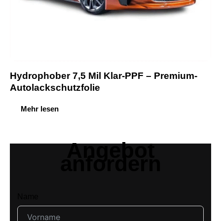
Hydrophober 7,5 Mil Klar-PPF – Premium-
Autolackschutzfolie
Mehr lesen
Angebot
anfordern
Name