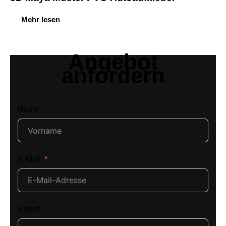
Mehr lesen
Angebot
anfordern
Name
E-Mail
Betreff