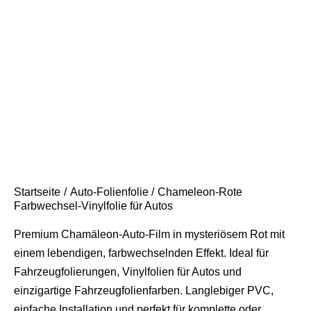
Startseite
Auto-Folienfolie
Chameleon-Rote
Farbwechsel-Vinylfolie für Autos
Premium Chamäleon-Auto-Film in mysteriösem Rot mit
einem lebendigen, farbwechselnden Effekt. Ideal für
Fahrzeugfolierungen, Vinylfolien für Autos und
einzigartige Fahrzeugfolienfarben. Langlebiger PVC,
einfache Installation und perfekt für komplette oder