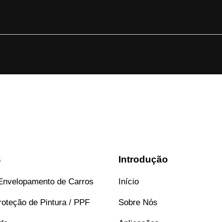
s
Introdução
Envelopamento de Carros
Início
roteção de Pintura / PPF
Sobre Nós