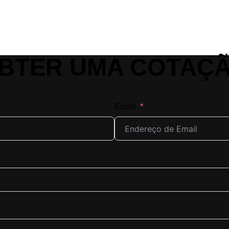
BTER UMA COTAÇ
Email