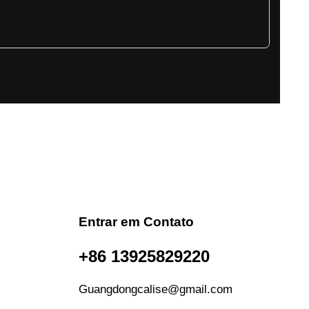
Entrar em Contato
+86 13925829220
Guangdongcalise@gmail.com