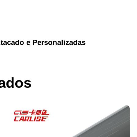
Atacado e Personalizadas
nados