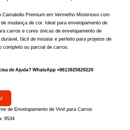
ro Camaleão Premium em Vermelho Misterioso com
e de mudança de cor. Ideal para envelopamento de
para carros e cores únicas de envelopamento de
durável, fácil de instalar e perfeito para projetos de
 completo ou parcial de carros.
cisa de Ajuda? WhatsApp
+8613925829220
!
lme de Envelopamento de Vinil para Carros
o:
9534