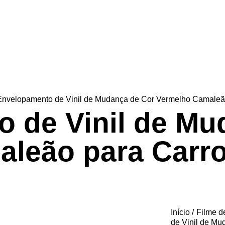
Envelopamento de Vinil de Mudança de Cor Vermelho Camaleã
 de Vinil de Mu
leão para Carr
Início
Filme d
de Vinil de M