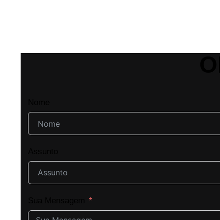
O
Nome
Assunto
Sua Mensagem