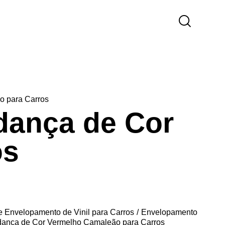
o para Carros
dança de Cor
os
e Envelopamento de Vinil para Carros
Envelopamento
udança de Cor Vermelho Camaleão para Carros