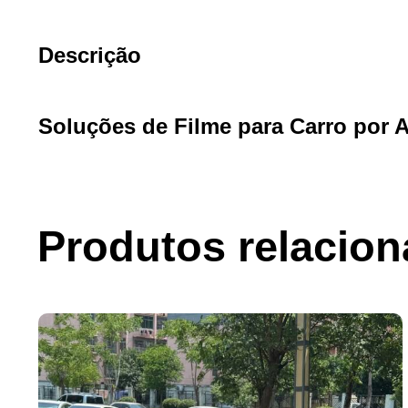
Descrição
Soluções de Filme para Carro por 
Produtos relacio