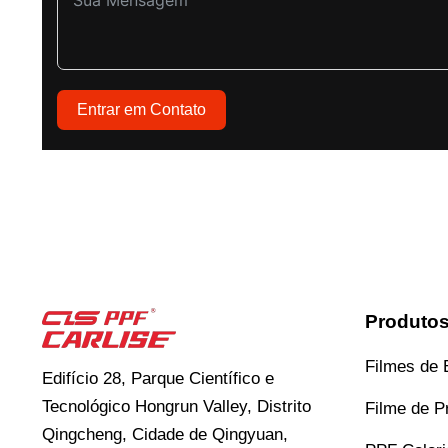
Entrar em Contato
Produto
Filmes de 
Edifício 28, Parque Científico e
Tecnológico Hongrun Valley, Distrito
Filme de P
Qingcheng, Cidade de Qingyuan,