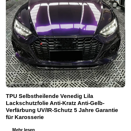
TPU Selbstheilende Venedig Lila
Lackschutzfolie Anti-Kratz Anti-Gelb-
Verfärbung UV/IR-Schutz 5 Jahre Garantie
für Karosserie
Mehr lesen