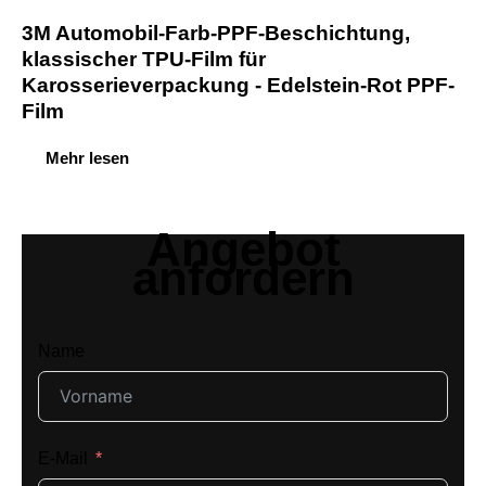
3M Automobil-Farb-PPF-Beschichtung,
klassischer TPU-Film für
Karosserieverpackung - Edelstein-Rot PPF-
Film
Mehr lesen
Angebot
anfordern
Name
E-Mail