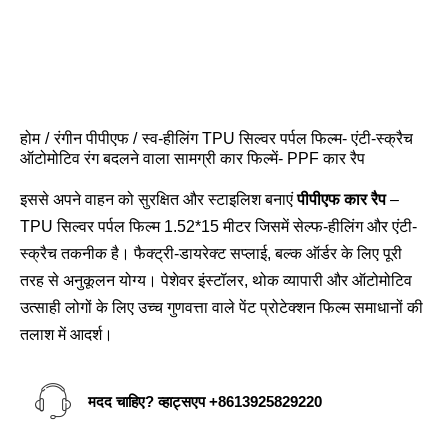
होम
रंगीन पीपीएफ
स्व-हीलिंग TPU सिल्वर पर्पल फिल्म- एंटी-स्क्रैच
ऑटोमोटिव रंग बदलने वाला सामग्री कार फिल्में- PPF कार रैप
इससे अपने वाहन को सुरक्षित और स्टाइलिश बनाएं
पीपीएफ कार रैप
–
TPU सिल्वर पर्पल फिल्म 1.52*15 मीटर जिसमें सेल्फ-हीलिंग और एंटी-
स्क्रैच तकनीक है। फैक्ट्री-डायरेक्ट सप्लाई, बल्क ऑर्डर के लिए पूरी
तरह से अनुकूलन योग्य। पेशेवर इंस्टॉलर, थोक व्यापारी और ऑटोमोटिव
उत्साही लोगों के लिए उच्च गुणवत्ता वाले पेंट प्रोटेक्शन फिल्म समाधानों की
तलाश में आदर्श।
मदद चाहिए? व्हाट्सएप
+8613925829220