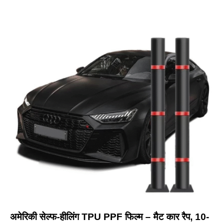
अमेरिकी सेल्फ-हीलिंग TPU PPF फिल्म – मैट कार रैप, 10-