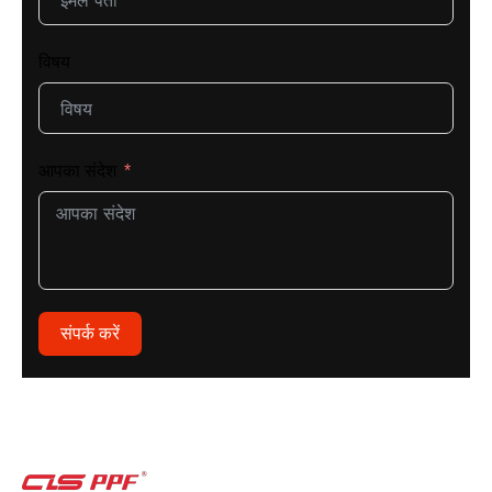
विषय
आपका संदेश
संपर्क करें