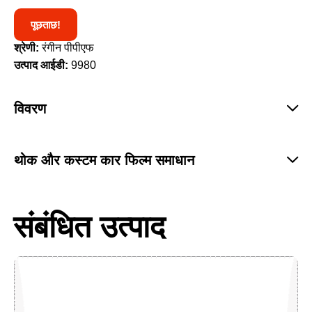
पूछताछ!
श्रेणी:
रंगीन पीपीएफ
उत्पाद आईडी:
9980
विवरण
थोक और कस्टम कार फिल्म समाधान
संबंधित उत्पाद