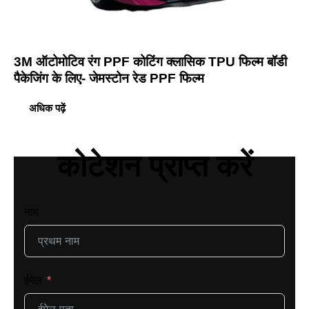
3M ऑटोमोटिव रंग PPF कोटिंग क्लासिक TPU फिल्म बॉडी
पैकेजिंग के लिए- जेमस्टोन रेड PPF फिल्म
अधिक पढ़ें
कोटेशन प्राप्त करें
नाम
ईमेल