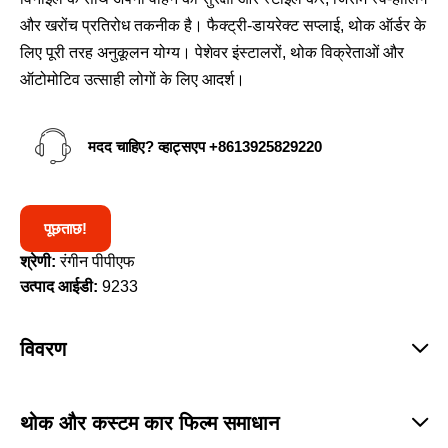
और खरोंच प्रतिरोध तकनीक है। फैक्ट्री-डायरेक्ट सप्लाई, थोक ऑर्डर के
लिए पूरी तरह अनुकूलन योग्य। पेशेवर इंस्टालरों, थोक विक्रेताओं और
ऑटोमोटिव उत्साही लोगों के लिए आदर्श।
मदद चाहिए? व्हाट्सएप
+8613925829220
पूछताछ!
श्रेणी:
रंगीन पीपीएफ
उत्पाद आईडी:
9233
विवरण
थोक और कस्टम कार फिल्म समाधान