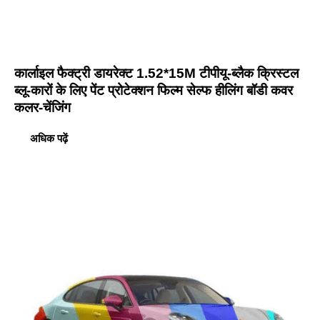
कार्लाइल फैक्ट्री डायरेक्ट 1.52*15M टीपीयू-ब्लैक क्रिस्टल
ब्लू-कारों के लिए पेंट प्रोटेक्शन फिल्म सेल्फ हीलिंग बॉडी कवर
कलर-चेंजिंग
अधिक पढ़ें