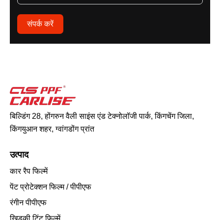
संपर्क करें
बिल्डिंग 28, होंगरुन वैली साइंस एंड टेक्नोलॉजी पार्क, किंगचेंग जिला,
किंगयुआन शहर, ग्वांगडोंग प्रांत
उत्पाद
कार रैप फिल्में
पेंट प्रोटेक्शन फिल्म / पीपीएफ
रंगीन पीपीएफ
खिड़की टिंट फिल्में