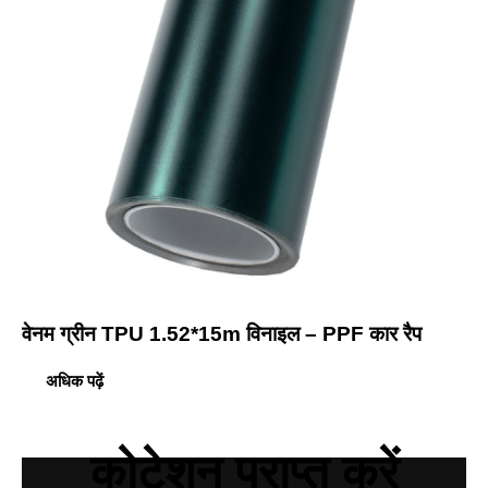
वेनम ग्रीन TPU 1.52*15m विनाइल – PPF कार रैप
अधिक पढ़ें
कोटेशन प्राप्त करें