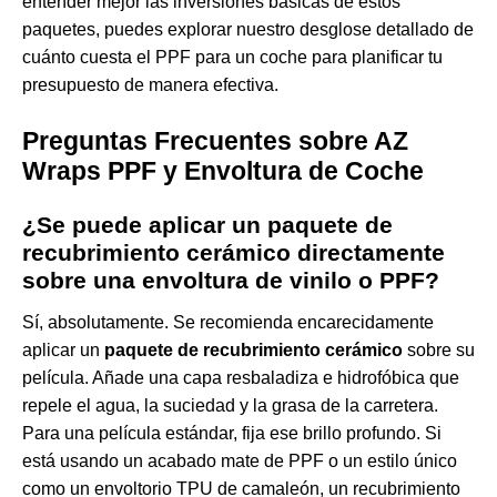
entender mejor las inversiones básicas de estos
paquetes, puedes explorar nuestro desglose detallado de
cuánto cuesta el PPF para un coche
para planificar tu
presupuesto de manera efectiva.
Preguntas Frecuentes sobre AZ
Wraps PPF y Envoltura de Coche
¿Se puede aplicar un paquete de
recubrimiento cerámico directamente
sobre una envoltura de vinilo o PPF?
Sí, absolutamente. Se recomienda encarecidamente
aplicar un
paquete de recubrimiento cerámico
sobre su
película. Añade una capa resbaladiza e hidrofóbica que
repele el agua, la suciedad y la grasa de la carretera.
Para una película estándar, fija ese brillo profundo. Si
está usando un acabado mate de PPF o un estilo único
como un
envoltorio TPU de camaleón
, un recubrimiento