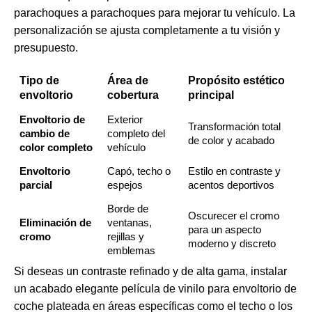
parachoques a parachoques para mejorar tu vehículo. La
personalización se ajusta completamente a tu visión y
presupuesto.
Tipo de
Área de
Propósito estético
envoltorio
cobertura
principal
Envoltorio de
Exterior
Transformación total
cambio de
completo del
de color y acabado
color completo
vehículo
Envoltorio
Capó, techo o
Estilo en contraste y
parcial
espejos
acentos deportivos
Borde de
Oscurecer el cromo
Eliminación de
ventanas,
para un aspecto
cromo
rejillas y
moderno y discreto
emblemas
Si deseas un contraste refinado y de alta gama, instalar
un acabado elegante
película de vinilo para envoltorio de
coche plateada
en áreas específicas como el techo o los