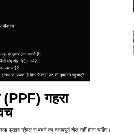
य समीकरण
ा PPF के ऊपर लगा सकते हैं?
कैसे धोएं और डिटेल करें?
े का खतरा है?
से हटाया जा सकता है बिना फैक्ट्री पेंट को नुकसान पहुंचाए?
ल्म (PPF) गहरा
कवच
ला ड्राइव ग्रेवल से बचने का तनावपूर्ण खेल नहीं होना चाहिए।