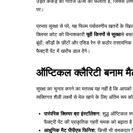
उड़ते कंकड़ की गतिज ऊर्जा को फैलाता है, जिससे उच्च
पर।
प्रभाव सुरक्षा से परे, यह फिल्म पर्यावरणीय खतरों के
क्लियर कोट को विनाशकारी
यूवी किरणों से सुरक्षा
से बचा
बूंदों, कीड़ों के छींटों और एसिड रेन से कठोर रासायनि
फैक्ट्री पेंट में खरोंच डाल देंगे।
ऑप्टिकल क्लैरिटी बनाम 
सुरक्षा का चुनाव करने का मतलब यह नहीं है कि आपको
व्यक्तिगत शैली लक्ष्यों से मेल खाने के लिए अंतिम रूप को
पारंपरिक क्लियर ब्रा इंस्टॉलेशन:
शुद्ध ऑप्टिकल स्प
फैक्ट्री पेंट की प्राकृतिक गहरी चमक को बढ़ाता ह
आधुनिक मैट पीपीएफ फिनिश:
किसी भी चमकदार फैक्