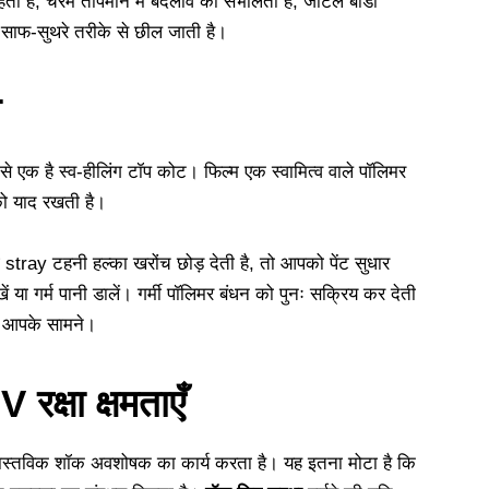
रहती है, चरम तापमान में बदलाव को संभालती है, जटिल बॉडी
र साफ-सुथरे तरीके से छील जाती है।
न
 से एक है स्व-हीलिंग टॉप कोट। फिल्म एक स्वामित्व वाले पॉलिमर
ो याद रखती है।
ोई stray टहनी हल्का खरोंच छोड़ देती है, तो आपको पेंट सुधार
ं या गर्म पानी डालें। गर्मी पॉलिमर बंधन को पुनः सक्रिय कर देती
ठीक आपके सामने।
रक्षा क्षमताएँ
 वास्तविक शॉक अवशोषक का कार्य करता है। यह इतना मोटा है कि