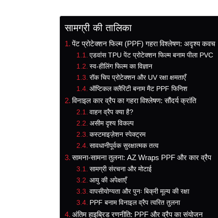
सामग्री की तालिका
पेंट प्रोटेक्शन फिल्म (PPF) गहरा विश्लेषण: अदृश्य कवच
एडवांस TPU पेंट प्रोटेक्शन फिल्म बनाम पीला PVC
स्व-हीलिंग फिल्म का विज्ञान
रॉक चिप प्रोटेक्शन और UV रक्षा क्षमताएँ
ऑप्टिकल क्लैरिटी बनाम मैट PPF फिनिश
विनाइल कार व्रैप का गहरा विश्लेषण: सौंदर्य क्रांति
वाहन व्रैप क्या है?
असीम दृश्य विकल्प
कस्टमाइज़ेशन स्पेक्ट्रम
सावधानीपूर्वक सुरक्षात्मक तत्व
सामना-सामना तुलना: AZ Wraps PPF और कार व्रैप
सामग्री संरचना और मोटाई
आयु की अपेक्षाएँ
वापसीयोग्यता और पुनः बिक्री मूल्य की रक्षा
PPF बनाम विनाइल व्रैप त्वरित तुलना
अंतिम हाइब्रिड रणनीति: PPF और व्रैप का संयोजन