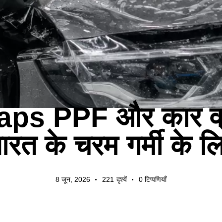
उद्योग समाचार
ps PPF और कार व्र
ारत के चरम गर्मी के ल
8 जून, 2026
221
दृश्यें
0
टिप्पणियाँ