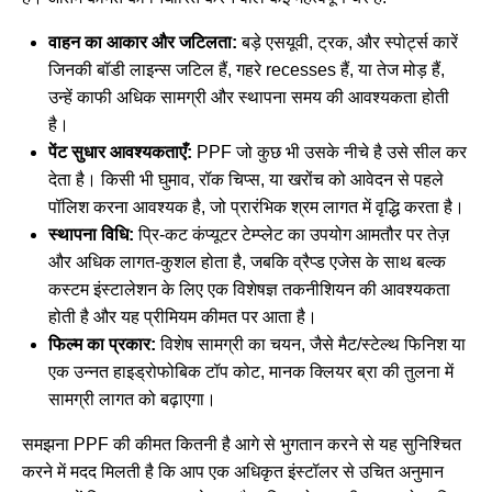
वाहन का आकार और जटिलता:
बड़े एसयूवी, ट्रक, और स्पोर्ट्स कारें
जिनकी बॉडी लाइन्स जटिल हैं, गहरे recesses हैं, या तेज मोड़ हैं,
उन्हें काफी अधिक सामग्री और स्थापना समय की आवश्यकता होती
है।
पेंट सुधार आवश्यकताएँ:
PPF जो कुछ भी उसके नीचे है उसे सील कर
देता है। किसी भी घुमाव, रॉक चिप्स, या खरोंच को आवेदन से पहले
पॉलिश करना आवश्यक है, जो प्रारंभिक श्रम लागत में वृद्धि करता है।
स्थापना विधि:
प्रि-कट कंप्यूटर टेम्प्लेट का उपयोग आमतौर पर तेज़
और अधिक लागत-कुशल होता है, जबकि व्रैप्ड एजेस के साथ बल्क
कस्टम इंस्टालेशन के लिए एक विशेषज्ञ तकनीशियन की आवश्यकता
होती है और यह प्रीमियम कीमत पर आता है।
फिल्म का प्रकार:
विशेष सामग्री का चयन, जैसे मैट/स्टेल्थ फिनिश या
एक उन्नत हाइड्रोफोबिक टॉप कोट, मानक क्लियर ब्रा की तुलना में
सामग्री लागत को बढ़ाएगा।
समझना
PPF की कीमत कितनी है
आगे से भुगतान करने से यह सुनिश्चित
करने में मदद मिलती है कि आप एक अधिकृत इंस्टॉलर से उचित अनुमान