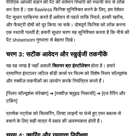
पीपीएफ आपकी वाहन की पेंट की वर्तमान स्थिति को स्थायी रूप से लॉक
कर देता है। एक flawless फिनिश सुनिश्चित करने के लिए, हम पेशेवर
पेंट सुधार प्रक्रिया करते हैं
आवेदन से पहले ताकि स्विर्ल, हल्की खरोंच,
और फैक्ट्री दोषों को दूर किया जा सके। दोषपूर्ण फिनिश को लॉक करना
एक स्थायी गलती है; हमारी सुधार चरण यह सुनिश्चित करता है कि नीचे की
पेंट showroom गुणवत्ता से बेहतर दिखे।
चरण 3: सटीक आवेदन और स्कुईजी तकनीकें
यह वह जगह है जहाँ असली
क्लियर ब्रा इंस्टॉलेशन
होता है। हमारे
प्रमाणित इंस्टालर जटिल बॉडी कर्व्स पर फिल्म को विशेष स्लिप सॉल्यूशंस
और स्क्वीज़ तकनीकों का उपयोग करके नियंत्रित करते हैं।
[स्लिप सॉल्यूशंस संरेखण] ➔ [स्क्वीज़ फ्लुइड निकासी] ➔ [एज रैपिंग और
टकिंग]
प्रत्येक स्ट्रोक को सिल्वरिंग, लिफ्ट लाइनों या फंसे हुए एयर बबल्स से
बचाने के लिए सही मात्रा में दबाव की आवश्यकता होती है।
चरण 4: क्यूरिंग और गुणवत्ता निरीक्षण