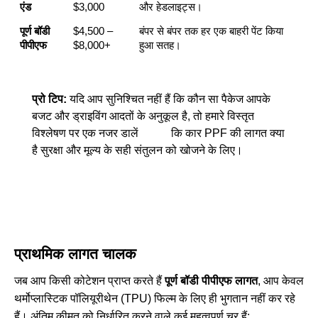
एंड
$3,000
और हेडलाइट्स।
पूर्ण बॉडी
$4,500 –
बंपर से बंपर तक हर एक बाहरी पेंट किया
पीपीएफ
$8,000+
हुआ सतह।
प्रो टिप:
यदि आप सुनिश्चित नहीं हैं कि कौन सा पैकेज आपके
बजट और ड्राइविंग आदतों के अनुकूल है, तो हमारे विस्तृत
विश्लेषण पर एक नजर डालें
कि कार PPF की लागत क्या
है
सुरक्षा और मूल्य के सही संतुलन को खोजने के लिए।
प्राथमिक लागत चालक
जब आप किसी कोटेशन प्राप्त करते हैं
पूर्ण बॉडी पीपीएफ लागत
, आप केवल
थर्मोप्लास्टिक पॉलियूरीथेन (TPU) फिल्म के लिए ही भुगतान नहीं कर रहे
हैं। अंतिम कीमत को निर्धारित करने वाले कई महत्वपूर्ण चर हैं: