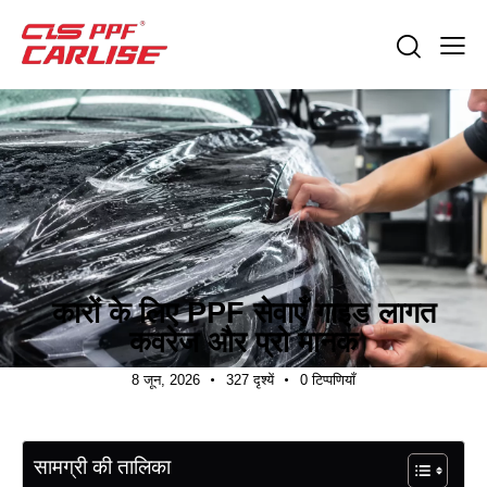
उद्योग समाचार
कारों के लिए PPF सेवाएँ गाइड लागत
कवरेज और प्रो मानक
8 जून, 2026
327
दृश्यें
0
टिप्पणियाँ
सामग्री की तालिका