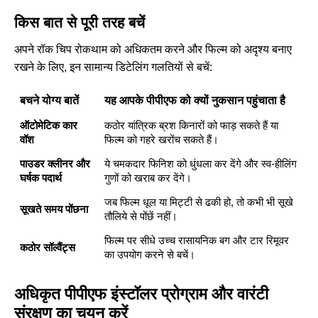
किस बात से पूरी तरह बचें
अपने रॉक चिप रोकथाम को अधिकतम करने और फिल्म को अदृश्य बनाए
रखने के लिए, इन सामान्य डिटेलिंग गलतियों से बचें:
बचने योग्य बातें
यह आपके पीपीएफ को क्यों नुकसान पहुंचाता है
ऑटोमेटिक कार
कठोर यांत्रिक ब्रश किनारों को फाड़ सकते हैं या
वॉश
फिल्म को गहरे खरोंच सकते हैं।
पाउडर क्लीनर और
ये चमकदार फिनिश को धुंधला कर देंगे और स्व-हीलिंग
घर्षक पदार्थ
गुणों को खराब कर देंगे।
जब फिल्म धूल या मिट्टी से ढकी हो, तो कभी भी सूखे
सूखते समय पोंछना
तौलिये से पोंछें नहीं।
फिल्म पर सीधे उच्च रासायनिक बग और टार रिमूवर
कठोर सॉल्वैंट्स
का उपयोग करने से बचें।
अधिकृत पीपीएफ इंस्टॉलर प्रोग्राम और वारंटी
संरक्षण का चयन करें