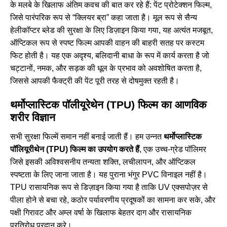
के मलबे के खिलाफ अंतिम कवच की बात कर रहे हैं: पेंट प्रोटेक्शन फिल्म,
जिसे पारंपरिक रूप से “क्लियर ब्रा” कहा जाता है। मूल रूप से सैन्य
हेलीकॉप्टर ब्लेड की सुरक्षा के लिए डिज़ाइन किया गया, यह अत्यंत मजबूत,
ऑप्टिकल रूप से स्पष्ट फिल्म आपकी वाहन की बाहरी सतह पर कस्टम
फिट होती है। यह एक अदृश्य, बलिदानी बाधा के रूप में कार्य करता है जो
चट्टानों, नमक, और सड़क की धूल के प्रभाव को अवशोषित करता है,
जिससे आपकी फैक्ट्री की पेंट पूरी तरह से दोषमुक्त रहती है।
थर्मोप्लास्टिक पॉलीयूरेथेन (TPU) फिल्म का आणविक
शरीर विज्ञान
सभी सुरक्षा फिल्में समान नहीं बनाई जाती हैं। हम उन्नत
थर्मोप्लास्टिक
पॉलियूरीथेन (TPU) फिल्म का उपयोग करते हैं
, एक उच्च-ग्रेड पॉलिमर
जिसे इसकी अविश्वसनीय तन्यता शक्ति, लचीलापन, और ऑप्टिकल
स्पष्टता के लिए जाना जाता है। यह पुराना भंगुर PVC विनाइल नहीं है।
TPU रासायनिक रूप से डिज़ाइन किया गया है ताकि UV एक्सपोज़र से
पीला होने से बचा रहे, कठोर पर्यावरणीय प्रदूषकों का सामना कर सके, और
पक्षी गिरावट और अम्ल वर्षा के खिलाफ बेहतर दाग और रासायनिक
प्रतिरोध प्रदान करे।