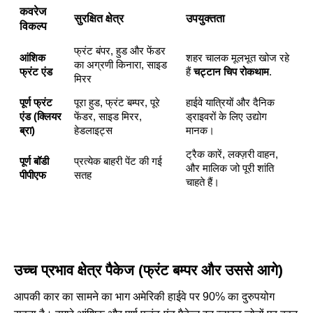
कवरेज
सुरक्षित क्षेत्र
उपयुक्तता
विकल्प
फ्रंट बंपर, हुड और फेंडर
आंशिक
शहर चालक मूलभूत खोज रहे
का अग्रणी किनारा, साइड
फ्रंट एंड
हैं
चट्टान चिप रोकथाम
.
मिरर
पूर्ण फ्रंट
पूरा हुड, फ्रंट बम्पर, पूरे
हाईवे यात्रियों और दैनिक
एंड (क्लियर
फेंडर, साइड मिरर,
ड्राइवरों के लिए उद्योग
ब्रा)
हेडलाइट्स
मानक।
ट्रैक कारें, लक्ज़री वाहन,
पूर्ण बॉडी
प्रत्येक बाहरी पेंट की गई
और मालिक जो पूरी शांति
पीपीएफ
सतह
चाहते हैं।
उच्च प्रभाव क्षेत्र पैकेज (फ्रंट बम्पर और उससे आगे)
आपकी कार का सामने का भाग अमेरिकी हाईवे पर 90% का दुरुपयोग