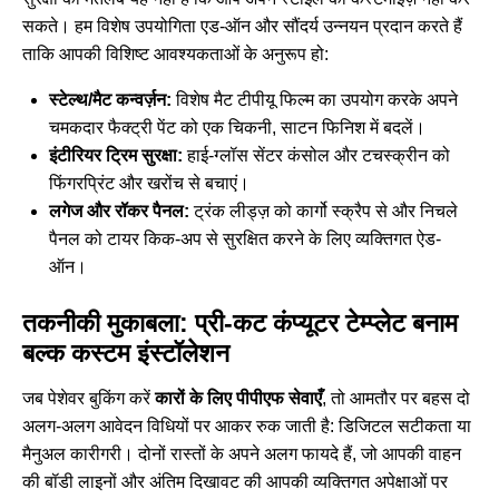
सकते। हम विशेष उपयोगिता एड-ऑन और सौंदर्य उन्नयन प्रदान करते हैं
ताकि आपकी विशिष्ट आवश्यकताओं के अनुरूप हो:
स्टेल्थ/मैट कन्वर्ज़न:
विशेष मैट टीपीयू फिल्म का उपयोग करके अपने
चमकदार फैक्ट्री पेंट को एक चिकनी, साटन फिनिश में बदलें।
इंटीरियर ट्रिम सुरक्षा:
हाई-ग्लॉस सेंटर कंसोल और टचस्क्रीन को
फिंगरप्रिंट और खरोंच से बचाएं।
लगेज और रॉकर पैनल:
ट्रंक लीड्ज़ को कार्गो स्क्रैप से और निचले
पैनल को टायर किक-अप से सुरक्षित करने के लिए व्यक्तिगत ऐड-
ऑन।
तकनीकी मुकाबला: प्री-कट कंप्यूटर टेम्प्लेट बनाम
बल्क कस्टम इंस्टॉलेशन
जब पेशेवर बुकिंग करें
कारों के लिए पीपीएफ सेवाएँ
, तो आमतौर पर बहस दो
अलग-अलग आवेदन विधियों पर आकर रुक जाती है: डिजिटल सटीकता या
मैनुअल कारीगरी। दोनों रास्तों के अपने अलग फायदे हैं, जो आपकी वाहन
की बॉडी लाइनों और अंतिम दिखावट की आपकी व्यक्तिगत अपेक्षाओं पर