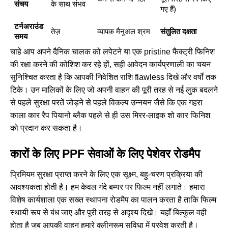
संचय
के साथ संभव
गए हैं)
टर्नअराउंड
तेज़
व्यापक मैनुअल श्रम
संतुलित दक्षता
समय
चाहे आप अपने दैनिक चालक को लपेटने या एक pristine फैक्ट्री फिनिश
की रक्षा करने की कोशिश कर रहे हों, सही आवेदन कार्यप्रणाली का चयन
सुनिश्चित करता है कि आपकी निवेशित राशि flawless दिखे और वर्षों तक
टिके। उन मालिकों के लिए जो अपनी वाहन की पूरी तरह से नई लुक बदलने
से पहले सुरक्षा परतें जोड़ने से पहले विकल्प उन्नयन जैसे कि एक गहरा
काला कार रैप पियानो ब्लैक
पहले से ही उस मिरर-लाइक शो कार फिनिश
को प्रदान कर सकता है।
कारों के लिए PPF सेवाओं के लिए पेशेवर रोडमैप
प्रिमियम सुरक्षा प्राप्त करने के लिए एक सूक्ष्म, बहु-चरण प्रक्रिया की
आवश्यकता होती है। हम केवल गंदे बम्पर पर फिल्म नहीं लगाते। हमारा
विशेष कार्यशाला एक सख्त स्थापना रोडमैप का पालन करता है ताकि फिल्म
स्थायी रूप से बंध जाए और पूरी तरह से अदृश्य दिखे। यहाँ बिल्कुल वही
होता है जब आपकी वाहन हमारे क्लीनरूम सुविधा में प्रवेश करती है।