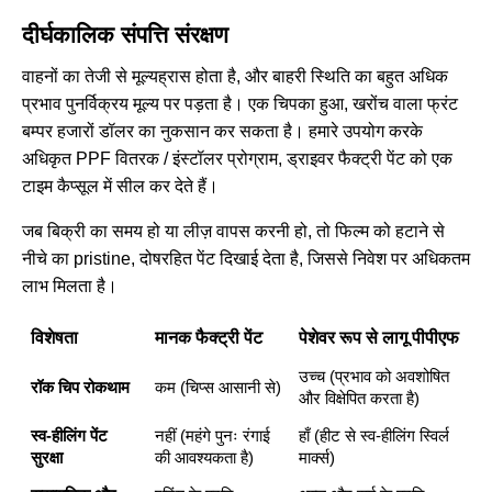
दीर्घकालिक संपत्ति संरक्षण
वाहनों का तेजी से मूल्यह्रास होता है, और बाहरी स्थिति का बहुत अधिक
प्रभाव पुनर्विक्रय मूल्य पर पड़ता है। एक चिपका हुआ, खरोंच वाला फ्रंट
बम्पर हजारों डॉलर का नुकसान कर सकता है। हमारे उपयोग करके
अधिकृत PPF वितरक / इंस्टॉलर प्रोग्राम
, ड्राइवर फैक्ट्री पेंट को एक
टाइम कैप्सूल में सील कर देते हैं।
जब बिक्री का समय हो या लीज़ वापस करनी हो, तो फिल्म को हटाने से
नीचे का pristine, दोषरहित पेंट दिखाई देता है, जिससे निवेश पर अधिकतम
लाभ मिलता है।
विशेषता
मानक फैक्ट्री पेंट
पेशेवर रूप से लागू पीपीएफ
उच्च (प्रभाव को अवशोषित
रॉक चिप रोकथाम
कम (चिप्स आसानी से)
और विक्षेपित करता है)
स्व-हीलिंग पेंट
नहीं (महंगे पुनः रंगाई
हाँ (हीट से स्व-हीलिंग स्विर्ल
सुरक्षा
की आवश्यकता है)
मार्क्स)