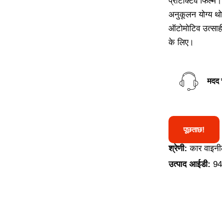
प्रोटेक्टिव फिल्म
अनुकूलन योग्य थो
ऑटोमोटिव उत्साही 
के लिए।
मदद 
पूछताछ!
श्रेणी:
कार वाइनी
उत्पाद आईडी:
94