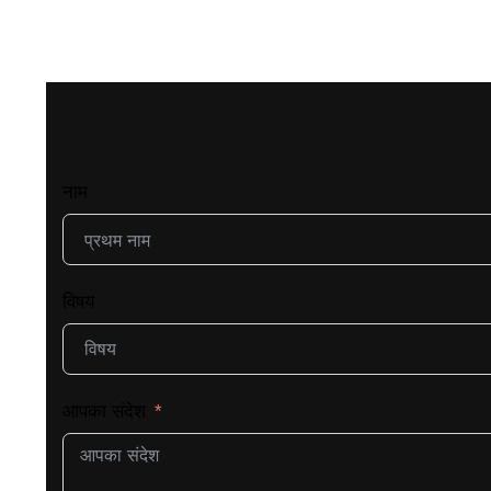
नाम
विषय
आपका संदेश