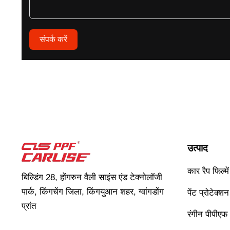
संपर्क करें
उत्पाद
कार रैप फिल्में
बिल्डिंग 28, होंगरुन वैली साइंस एंड टेक्नोलॉजी
पार्क, किंगचेंग जिला, किंगयुआन शहर, ग्वांगडोंग
पेंट प्रोटेक्श
प्रांत
रंगीन पीपीएफ