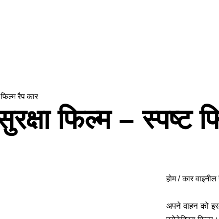
 फिल्म रैप कार
रक्षा फिल्म – स्पष्ट फ
होम
कार वाइनील र
अपने वाहन को इसस