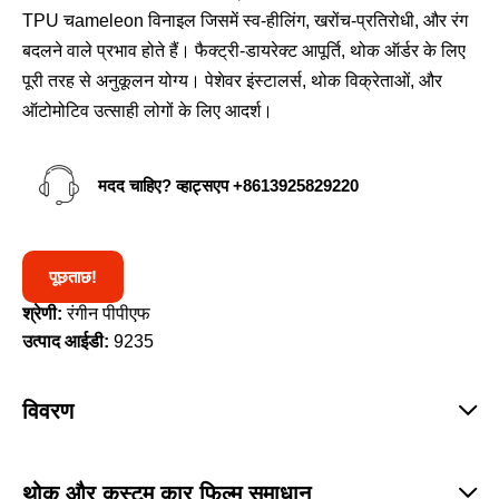
TPU चameleon विनाइल जिसमें स्व-हीलिंग, खरोंच-प्रतिरोधी, और रंग
बदलने वाले प्रभाव होते हैं। फैक्ट्री-डायरेक्ट आपूर्ति, थोक ऑर्डर के लिए
पूरी तरह से अनुकूलन योग्य। पेशेवर इंस्टालर्स, थोक विक्रेताओं, और
ऑटोमोटिव उत्साही लोगों के लिए आदर्श।
मदद चाहिए? व्हाट्सएप
+8613925829220
पूछताछ!
श्रेणी:
रंगीन पीपीएफ
उत्पाद आईडी:
9235
विवरण
थोक और कस्टम कार फिल्म समाधान