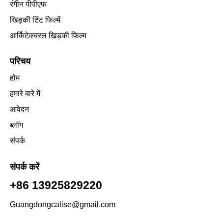
रंगीन पीपीएफ
खिड़की टिंट फिल्में
आर्किटेक्चरल खिड़की फिल्म
परिचय
होम
हमारे बारे में
आवेदन
ब्लॉग
संपर्क
संपर्क करें
+86 13925829220
Guangdongcalise@gmail.com