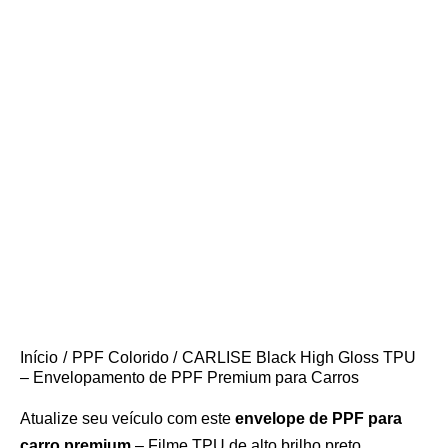
Início
PPF Colorido
CARLISE Black High Gloss TPU
– Envelopamento de PPF Premium para Carros
Atualize seu veículo com este
envelope de PPF para
carro premium
– Filme TPU de alto brilho preto