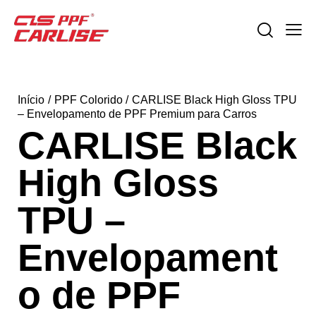
Início
PPF Colorido
CARLISE Black High Gloss TPU
– Envelopamento de PPF Premium para Carros
CARLISE Black
High Gloss
TPU –
Envelopament
o de PPF