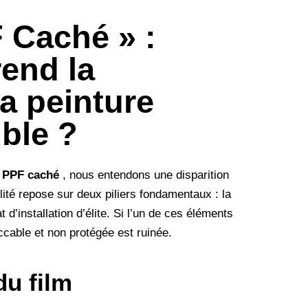
 Caché » :
rend la
la peinture
ible ?
e PPF caché
, nous entendons une disparition
bilité repose sur deux piliers fondamentaux : la
d’installation d’élite. Si l’un de ces éléments
eccable et non protégée est ruinée.
du film