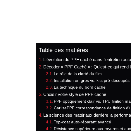
Table des matières
L'évolution du PPF caché dans l'entretien aut
Décoder « PPF Caché » : Qu'est-ce qui rend la 
Le rôle de la clarté du film
Installation en gros vs. kits pré-découpés
La technique du bord caché
Choisir votre style de PPF caché
PPF optiquement clair vs. TPU finition ma
CarlisePPF correspondance de finition d
La science des matériaux derrière la perfor
Top-coat auto-réparant avancé
Résistance supérieure aux rayures et aux