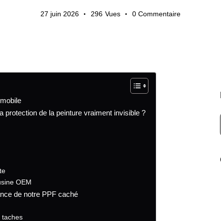
27 juin 2026
296
Vues
0
Commentaire
omobile
protection de la peinture vraiment invisible ?
te
'usine OEM
mance de notre PPF caché
 taches