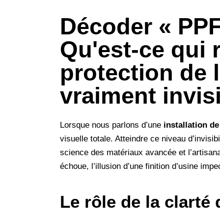
Décoder « PPF
Qu'est-ce qui 
protection de 
vraiment invis
Lorsque nous parlons d’une
installation d
visuelle totale. Atteindre ce niveau d’invisi
science des matériaux avancée et l’artisanat 
échoue, l’illusion d’une finition d’usine imp
Le rôle de la clarté 