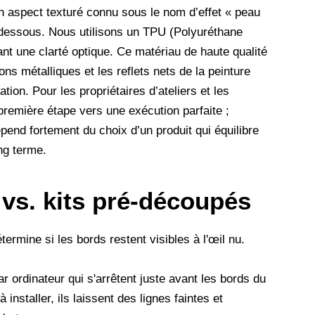
n aspect texturé connu sous le nom d’effet « peau
en dessous. Nous utilisons un TPU (Polyuréthane
ant une clarté optique. Ce matériau de haute qualité
cons métalliques et les reflets nets de la peinture
on. Pour les propriétaires d’ateliers et les
 première étape vers une exécution parfaite ;
pend fortement du choix d’un produit qui équilibre
ong terme.
 vs. kits pré-découpés
termine si les bords restent visibles à l'œil nu.
ordinateur qui s'arrêtent juste avant les bords du
 installer, ils laissent des lignes faintes et