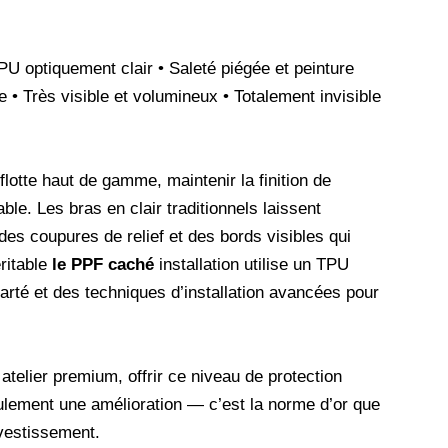
PU optiquement clair • Saleté piégée et peinture
e • Très visible et volumineux • Totalement invisible
flotte haut de gamme, maintenir la finition de
le. Les bras en clair traditionnels laissent
des coupures de relief et des bords visibles qui
ritable
le PPF caché
installation utilise un TPU
rté et des techniques d’installation avancées pour
 atelier premium, offrir ce niveau de protection
seulement une amélioration — c’est la norme d’or que
nvestissement.