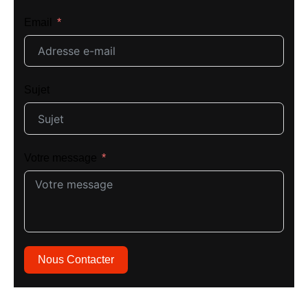
Email
Sujet
Votre message
Nous Contacter