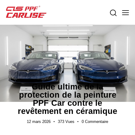
ACTUALITÉS DE L'INDUSTRIE
Guide ultime de la
protection de la peinture
PPF Car contre le
revêtement en céramique
12 mars 2026
373
Vues
0
Commentaire