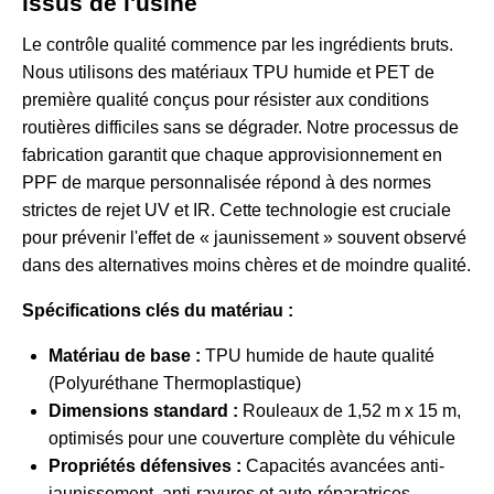
issus de l'usine
Le contrôle qualité commence par les ingrédients bruts.
Nous utilisons des matériaux TPU humide et PET de
première qualité conçus pour résister aux conditions
routières difficiles sans se dégrader. Notre processus de
fabrication garantit que chaque
approvisionnement en
PPF de marque personnalisée
répond à des normes
strictes de rejet UV et IR. Cette technologie est cruciale
pour prévenir l'effet de « jaunissement » souvent observé
dans des alternatives moins chères et de moindre qualité.
Spécifications clés du matériau :
Matériau de base :
TPU humide de haute qualité
(Polyuréthane Thermoplastique)
Dimensions standard :
Rouleaux de 1,52 m x 15 m,
optimisés pour une couverture complète du véhicule
Propriétés défensives :
Capacités avancées anti-
jaunissement, anti-rayures et auto-réparatrices