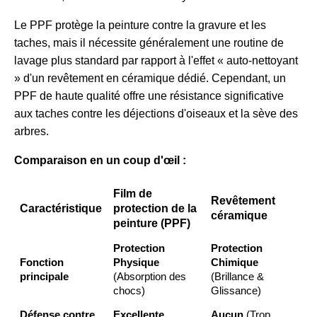
Le PPF protège la peinture contre la gravure et les
taches, mais il nécessite généralement une routine de
lavage plus standard par rapport à l'effet « auto-nettoyant
» d'un revêtement en céramique dédié. Cependant, un
PPF de haute qualité offre une résistance significative
aux taches contre les déjections d'oiseaux et la sève des
arbres.
Comparaison en un coup d'œil :
Film de
Revêtement
Caractéristique
protection de la
céramique
peinture (PPF)
Protection
Protection
Fonction
Physique
Chimique
principale
(Absorption des
(Brillance &
chocs)
Glissance)
Défense contre
Excellente
Aucun
(Trop