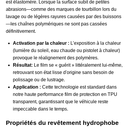
est élastomère. Lorsque la surface subit de petites
abrasions—comme des marques de tourbillon lors du
lavage ou de légères rayures causées par des buissons
—les chaînes polymériques ne sont pas cassées
définitivement.
Activation par la chaleur :
L’exposition à la chaleur
(lumière du soleil, eau chaude ou pistolet à chaleur)
provoque le réalignement des polymères.
Résultat:
Le film se « guérit » littéralement lui-même,
retrouvant son état lisse d'origine sans besoin de
polissage ou de lustrage.
Application :
Cette technologie est standard dans
notre haute performance
film de protection en TPU
transparent
, garantissant que le véhicule reste
impeccable dans le temps.
Propriétés du revêtement hydrophobe