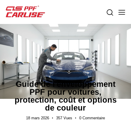
ACTUALITÉS DE L'INDUSTRIE
Guide de l'enveloppement
PPF pour voitures,
protection, coût et options
de couleur
18 mars 2026
357
Vues
0
Commentaire