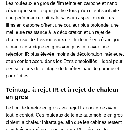
Les rouleaux en gros de film teinté en carbone et nano
céramique sont ce que j'utilise lorsqu'un client souhaite
une performance optimale sans un aspect miroir. Les
films en carbone offrent une couleur plus profonde, une
meilleure résistance à la décoloration et un rejet de
chaleur solide. Les rouleaux de film teinté en céramique
et nano céramique en gros vont plus loin avec une
rejection IR plus élevée, moins de décoloration intérieure,
et un confort accru dans les États ensoleillés—idéal pour
des solutions de teintage de fenêtres haut de gamme et
pour flottes.
Teintage à rejet IR et à rejet de chaleur
en gros
Le film de fenêtre en gros avec rejet IR concerne avant
tout le confort. Ces rouleaux de teinte automobile en gros
ciblent la chaleur infrarouge, afin que les cabines restent
plus fraîches même à des niveaux VLT légaux. Je