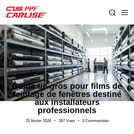
ACTUALITÉS DE L'INDUSTRIE
Guide de gros pour films de
teintage de fenêtres destiné
aux installateurs
professionnels
25 février 2026
387
Vues
0
Commentaire