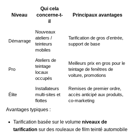
Qui cela
Niveau
concerne-t-
Principaux avantages
il
Nouveaux
ateliers /
Tarification de gros d'entrée,
Démarrage
teinteurs
support de base
mobiles
Ateliers de
Meilleurs prix en gros pour le
teintage
Pro
teintage de fenêtres de
locaux
voiture, promotions
occupés
Installateurs
Remises de premier ordre,
Élite
multi-sites et
accès anticipé aux produits,
flottes
co-marketing
Avantages typiques :
Tarification basée sur le volume
niveaux de
tarification
sur des rouleaux de film teinté automobile