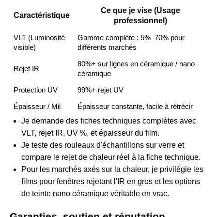
Ce que je vise (Usage
Caractéristique
professionnel)
VLT (Luminosité
Gamme complète : 5%–70% pour
visible)
différents marchés
80%+ sur lignes en céramique / nano
Rejet IR
céramique
Protection UV
99%+ rejet UV
Épaisseur / Mil
Épaisseur constante, facile à rétrécir
Je demande des fiches techniques complètes avec
VLT, rejet IR, UV %, et épaisseur du film.
Je teste des rouleaux d'échantillons sur verre et
compare le rejet de chaleur réel à la fiche technique.
Pour les marchés axés sur la chaleur, je privilégie les
films pour fenêtres rejetant l'IR en gros et les options
de teinte nano céramique véritable en vrac.
Garanties, soutien et réputation