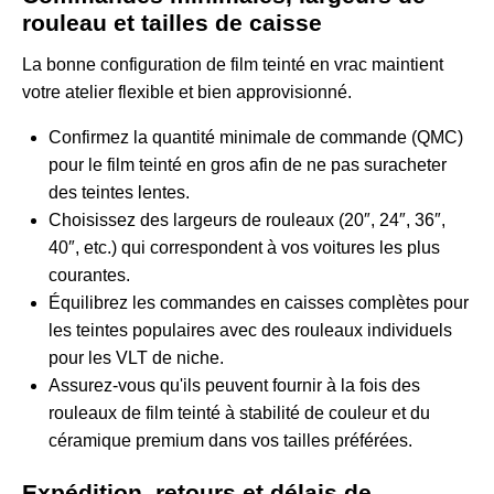
rouleau et tailles de caisse
La bonne configuration de film teinté en vrac maintient
votre atelier flexible et bien approvisionné.
Confirmez la quantité minimale de commande (QMC)
pour le film teinté en gros afin de ne pas suracheter
des teintes lentes.
Choisissez des largeurs de rouleaux (20″, 24″, 36″,
40″, etc.) qui correspondent à vos voitures les plus
courantes.
Équilibrez les commandes en caisses complètes pour
les teintes populaires avec des rouleaux individuels
pour les VLT de niche.
Assurez-vous qu'ils peuvent fournir à la fois des
rouleaux de film teinté à stabilité de couleur et du
céramique premium dans vos tailles préférées.
Expédition, retours et délais de