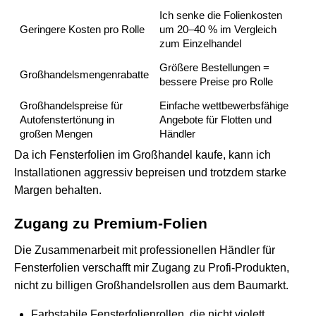
Ich senke die Folienkosten
Geringere Kosten pro Rolle
um 20–40 % im Vergleich
zum Einzelhandel
Größere Bestellungen =
Großhandelsmengenrabatte
bessere Preise pro Rolle
Großhandelspreise für
Einfache wettbewerbsfähige
Autofenstertönung in
Angebote für Flotten und
großen Mengen
Händler
Da ich Fensterfolien im Großhandel kaufe, kann ich
Installationen aggressiv bepreisen und trotzdem starke
Margen behalten.
Zugang zu Premium-Folien
Die Zusammenarbeit mit professionellen Händler für
Fensterfolien verschafft mir Zugang zu Profi-Produkten,
nicht zu billigen Großhandelsrollen aus dem Baumarkt.
Farbstabile Fensterfolienrollen, die nicht violett