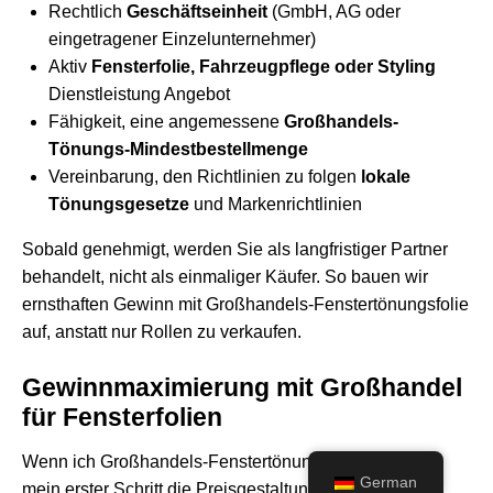
Rechtlich
Geschäftseinheit
(GmbH, AG oder
eingetragener Einzelunternehmer)
Aktiv
Fensterfolie, Fahrzeugpflege oder Styling
Dienstleistung Angebot
Fähigkeit, eine angemessene
Großhandels-
Tönungs-Mindestbestellmenge
Vereinbarung, den Richtlinien zu folgen
lokale
Tönungsgesetze
und Markenrichtlinien
Sobald genehmigt, werden Sie als langfristiger Partner
behandelt, nicht als einmaliger Käufer. So bauen wir
ernsthaften Gewinn mit Großhandels-Fenstertönungsfolie
auf, anstatt nur Rollen zu verkaufen.
Gewinnmaximierung mit Großhandel
für Fensterfolien
Wenn ich Großhandels-Fenstertönungsfolie kaufe, ist
German
mein erster Schritt die Preisgestaltung. Ich arbeite