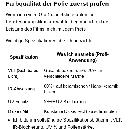
Farbqualität der Folie zuerst prüfen
Wenn ich einen Großhandelslieferanten für
Fenstertönungsfilme auswähle, beginne ich mit der
Leistung des Films, nicht mit dem Preis.
Wichtige Spezifikationen, die ich betrachte:
Was ich anstrebe (Profi-
Spezifikation
Anwendung)
VLT (Sichtbares
Gesamtspektrum: 5%–70% für
Licht)
verschiedene Märkte
80%+ auf keramischen / Nano-Keramik-
IR-Abweisung
Linien
UV-Schutz
99%+ UV-Blockierung
Dicke / Mil
Konstante Dicke, leicht zu schrumpfen
Ich bitte um vollständige Spezifikationsblätter mit VLT,
IR-Blockierung, UV % und Folienstärke.