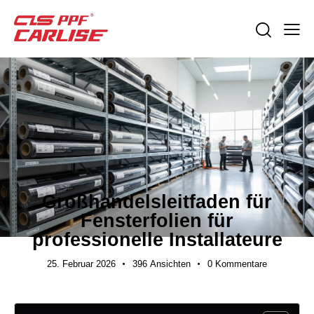
BRANCHENNEUIGKEITEN
Großhandelsleitfaden für
Fensterfolien für
professionelle Installateure
25. Februar 2026
396
Ansichten
0
Kommentare