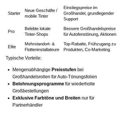
Einstiegspreise im
Neue Geschäfte /
Starter
Großhandel, grundlegender
mobile Tinter
Support
Belebte lokale
Bessere Großhandelspreise
Pro
Tinter-Shops
für Autofenstönung, Aktionen
Mehrstandort- &
Top-Rabatte, Frühzugang zu
Elite
Flotteninstallateure
Produkten, Co-Marketing
Typische Vorteile:
Mengenabhängige
Preisstufen
bei
Großhandelsrollen für Auto-Tönungsfolien
Belohnungsprogramme
für wiederholte
Großbestellungen
Exklusive Farbtöne und Breiten
nur für
Partnerhändler