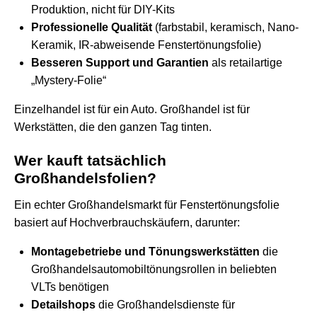
Produktion, nicht für DIY-Kits
Professionelle Qualität
(farbstabil, keramisch, Nano-
Keramik, IR-abweisende Fenstertönungsfolie)
Besseren Support und Garantien
als retailartige
„Mystery-Folie“
Einzelhandel ist für ein Auto. Großhandel ist für
Werkstätten, die den ganzen Tag tinten.
Wer kauft tatsächlich
Großhandelsfolien?
Ein echter Großhandelsmarkt für Fenstertönungsfolie
basiert auf Hochverbrauchskäufern, darunter:
Montagebetriebe und Tönungswerkstätten
die
Großhandelsautomobiltönungsrollen in beliebten
VLTs benötigen
Detailshops
die Großhandelsdienste für